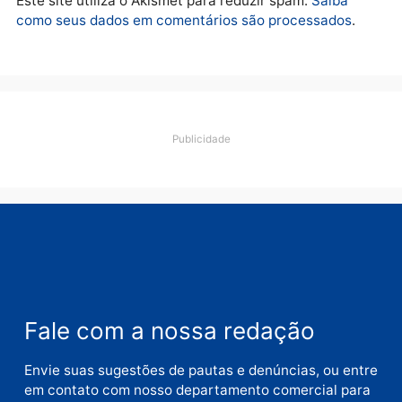
quarta-feira, 05/08/2026 às 09:09
Deixe um comentário
Comentário
Nome