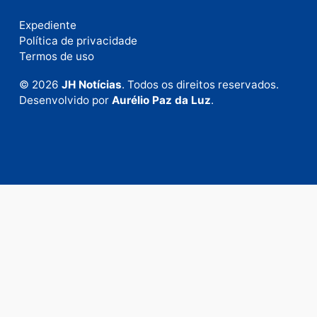
Fale com a nossa redação
Envie suas sugestões de pautas e denúncias, ou en
em contato com nosso departamento comercial pa
anunciar.
Fale Conosco
Rua Elias Gorayeb, 3381
Bairro: Liberdade