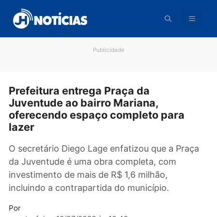
Pular
para
o
conteúdo
Publicidade
Prefeitura entrega Praça da
Juventude ao bairro Mariana,
oferecendo espaço completo para
lazer
O secretário Diego Lage enfatizou que a Praç
da Juventude é uma obra completa, com
investimento de mais de R$ 1,6 milhão,
incluindo a contrapartida do município.