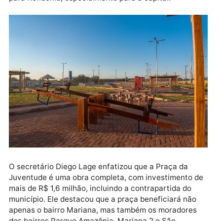
Maurício Carvalho expressou sua satisfação ao ver 
trabalho de um parlamentar beneficiando a populaçã
Ele elogiou os oito anos de mandato da ex-deputada
Mariana Carvalho, que destinou recursos significati
para Rondônia, especialmente para a capital.