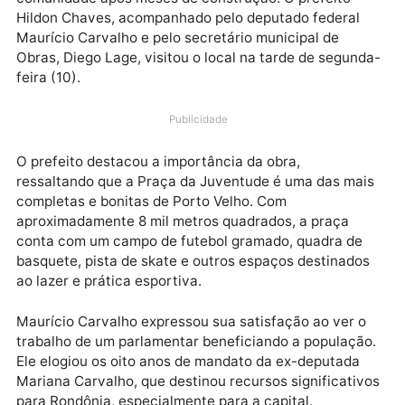
A Praça da Juventude, localizada no bairro Mariana,
zona Leste de Porto Velho, foi oficialmente entregue
comunidade após meses de construção. O prefeito
Hildon Chaves, acompanhado pelo deputado federal
Maurício Carvalho e pelo secretário municipal de
Obras, Diego Lage, visitou o local na tarde de segun
feira (10).
Publicidade
O prefeito destacou a importância da obra,
ressaltando que a Praça da Juventude é uma das ma
completas e bonitas de Porto Velho. Com
aproximadamente 8 mil metros quadrados, a praça
conta com um campo de futebol gramado, quadra de
basquete, pista de skate e outros espaços destinado
ao lazer e prática esportiva.