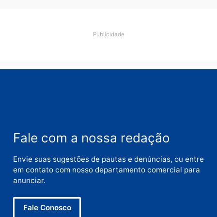
Comentário
Nome
E-
mail
Site