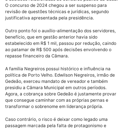
posição desconfortável.
As medidas administrativas adotadas pela atual ges
também passaram a alimentar o desgaste. Entre elas
estão mudanças envolvendo benefícios dos servidor
e decisões relacionadas ao concurso público da Cas
O concurso de 2024 chegou a ser suspenso para
revisão de questões técnicas e jurídicas, segundo
justificativa apresentada pela presidência.
Outro ponto foi o auxílio-alimentação dos servidores
benefício, que em gestão anterior havia sido
estabelecido em R$ 1 mil, passou por redução, caind
ao patamar de R$ 500 após decisões envolvendo o
repasse financeiro da Câmara.
A família Negreiros possui histórico e influência na
política de Porto Velho. Edwilson Negreiros, irmão de