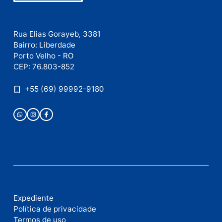
Este site utiliza o Akismet para reduzir spam.
Saiba
como seus dados em comentários são processados
.
Publicidade