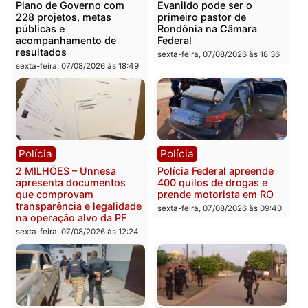
Você também vai querer ler...
Política
Política
Marcos Rogério apresenta
Eleições 2026: Pastor
Plano de Governo com
Evanildo pode ser o
228 projetos, metas
primeiro pastor de
públicas e
Rondônia na Câmara
acompanhamento de
Federal
resultados
sexta-feira, 07/08/2026 às 18:3
sexta-feira, 07/08/2026 às 18:49