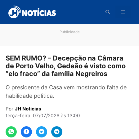
Pular
para
o
conteúdo
Publicidade
SEM RUMO? – Decepção na Câmara
de Porto Velho, Gedeão é visto com
“elo fraco” da família Negreiros
O presidente da Casa vem mostrando falta d
habilidade politica.
Por
JH Notícias
terça-feira, 07/07/2026 às 13:00