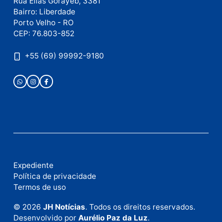
Este site utiliza o Akismet para reduzir spam.
Saiba
como seus dados em comentários são processados
.
Publicidade
Fale com a nossa redação