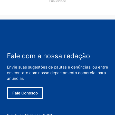
Comentário
Nome
E-
mail
Site