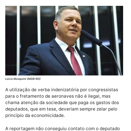
a questão ambiental na região amazônica.
Os gastos de Mosquini com transporte no mês de ma
chamam atenção, apenas com o aluguel de duas
caminhonetes, gasolina e lubrificante ele desembols
do povo brasileiro o valor de 33.576,53. Além disso, 
usou R$ 3.082,62 com passagens aéreas.