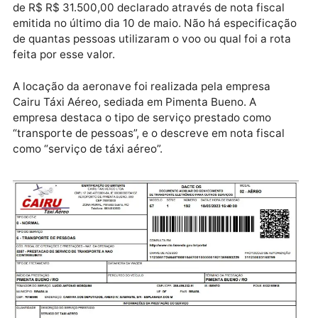
Publicidade
O valor do fretamento da aeronave ficou na bagatel
de R$ R$ 31.500,00 declarado através de nota fiscal
emitida no último dia 10 de maio. Não há especificaç
de quantas pessoas utilizaram o voo ou qual foi a rot
feita por esse valor.
A locação da aeronave foi realizada pela empresa
Cairu Táxi Aéreo, sediada em Pimenta Bueno. A
empresa destaca o tipo de serviço prestado como
“transporte de pessoas”, e o descreve em nota fiscal
como “serviço de táxi aéreo”.