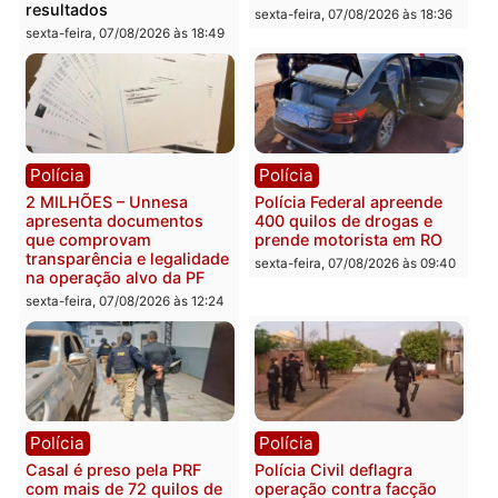
Você também vai querer ler...
Política
Política
Marcos Rogério apresenta
Eleições 2026: Pastor
Plano de Governo com
Evanildo pode ser o
228 projetos, metas
primeiro pastor de
públicas e
Rondônia na Câmara
acompanhamento de
Federal
resultados
sexta-feira, 07/08/2026 às 18:3
sexta-feira, 07/08/2026 às 18:49