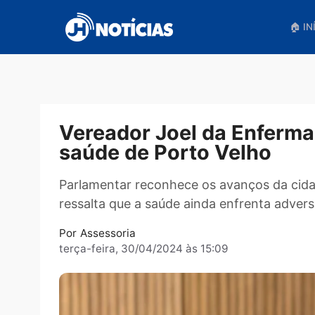
Pular
para
o
conteúdo
Vereador Joel da Enf
saúde de Porto Velho
Parlamentar reconhece os avanços da
ressalta que a saúde ainda enfrenta a
Por
Assessoria
terça-feira, 30/04/2024 às 15:09