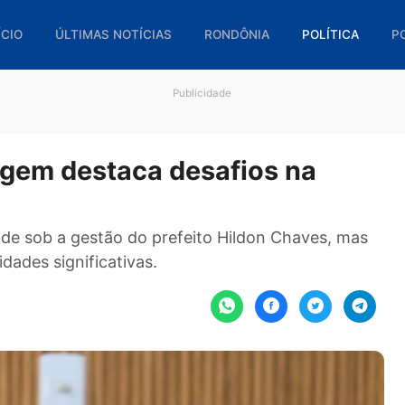
🏠 INÍCIO
ÚLTIMAS NOTÍCIAS
RONDÔNIA
POL
Publicidade
ermagem destaca desafios na
 cidade sob a gestão do prefeito Hildon Chave
dversidades significativas.