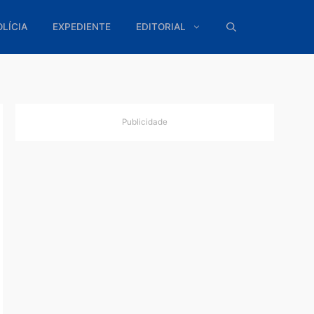
ÍTICA
POLÍCIA
EXPEDIENTE
EDITORIAL
Publicidade
s, mas