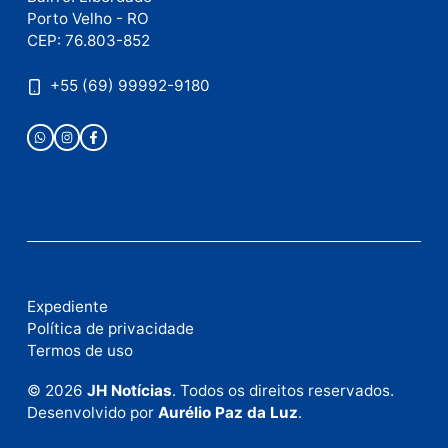
Este site utiliza o Akismet para reduzir spam.
Saiba
como seus dados em comentários são processados
.
Publicidade