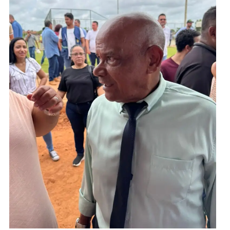
e reforçou seu compromisso com a melhoria das
condições urbanas da cidade. “Esse é um passo
fundamental para garantir dignidade e melhores
condições de trafegabilidade para a população”,
destacou.