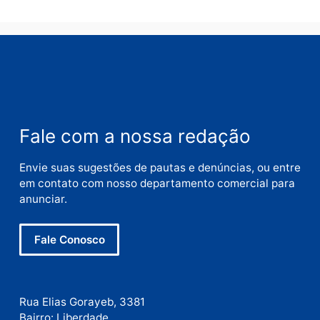
Deixe um comentário
Comentário
Nome
E-
mail
Site