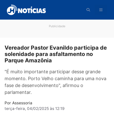
Pular
para
o
conteúdo
Publicidade
Vereador Pastor Evanildo participa 
solenidade para asfaltamento no
Parque Amazônia
"É muito importante participar desse grande
momento. Porto Velho caminha para uma no
fase de desenvolvimento", afirmou o
parlamentar.