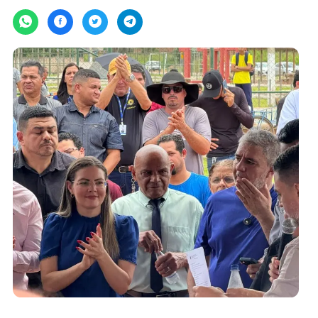
Por
Assessoria
terça-feira, 04/02/2025 às 12:19