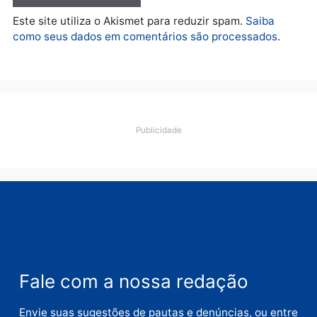
Deixe um comentário
Comentário
Nome
E-
mail