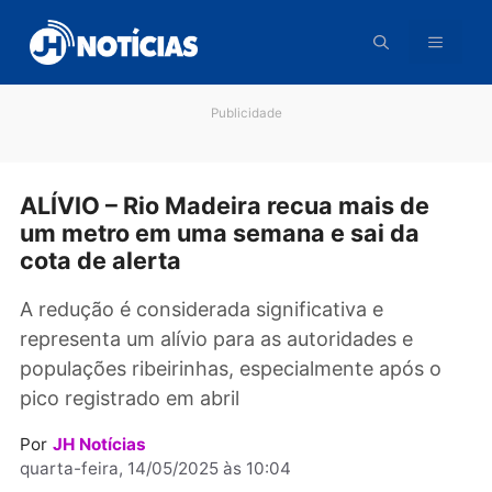
Pular
para
o
conteúdo
Publicidade
ALÍVIO – Rio Madeira recua mais de
um metro em uma semana e sai da
cota de alerta
A redução é considerada significativa e
representa um alívio para as autoridades e
populações ribeirinhas, especialmente após o
pico registrado em abril