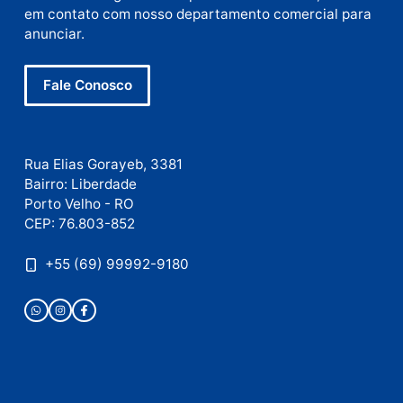
Site
Este site utiliza o Akismet para reduzir spam.
Saiba
como seus dados em comentários são processados
.
Publicidade