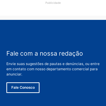
Comentário
Nome
E-
mail
Site