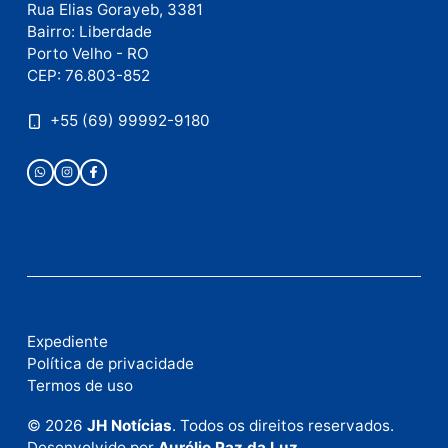
Este site utiliza o Akismet para reduzir spam.
Saiba
como seus dados em comentários são processados
.
Publicidade