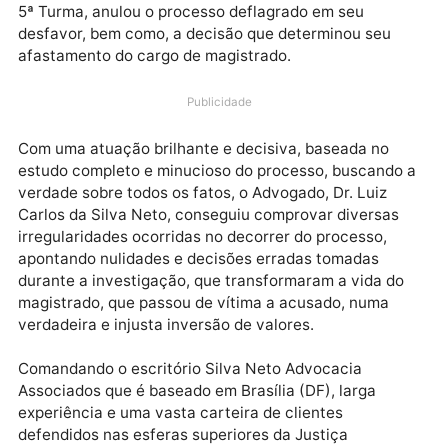
Na última semana o juiz rondoniense Hedy Carlos
Soares teve anulado pelo Superior Tribunal de Justi
(STJ) um processo criminal em que respondia e vai
poder retomar a sua carreira de magistrado. O Super
Tribunal de Justiça (STJ), em julgamento unânime da
5ª Turma, anulou o processo deflagrado em seu
desfavor, bem como, a decisão que determinou seu
afastamento do cargo de magistrado.
Publicidade
Com uma atuação brilhante e decisiva, baseada no
estudo completo e minucioso do processo, buscando
verdade sobre todos os fatos, o Advogado, Dr. Luiz
Carlos da Silva Neto, conseguiu comprovar diversas
irregularidades ocorridas no decorrer do processo,
apontando nulidades e decisões erradas tomadas