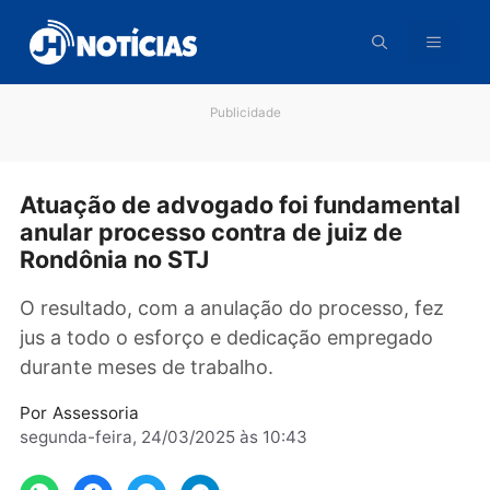
Pular
para
o
conteúdo
Publicidade
Atuação de advogado foi fundament
anular processo contra de juiz de
Rondônia no STJ
O resultado, com a anulação do processo, fe
jus a todo o esforço e dedicação empregado
durante meses de trabalho.
Por
Assessoria
segunda-feira, 24/03/2025 às 10:43