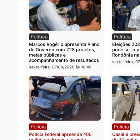
Você também vai que
Política
Polít
Marcos Rogério apresenta Plano
Eleiçõ
de Governo com 228 projetos,
pode s
metas públicas e
Rondô
acompanhamento de resultados
sexta-
sexta-feira, 07/08/2026 às 18:49