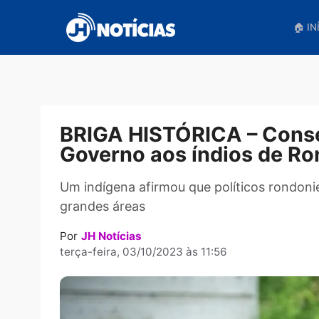
Pular
para
o
conteúdo
BRIGA HISTÓRICA – Co
Governo aos índios de
Um indígena afirmou que políticos r
grandes áreas
Por
JH Notícias
terça-feira, 03/10/2023 às 11:56