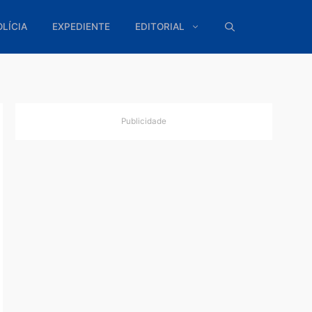
ÍTICA
POLÍCIA
EXPEDIENTE
EDITORIAL
Publicidade
o do
erem