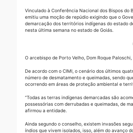
O arcebispo de Porto Velho, Dom Roque Paloschi, n
Vinculado à Conferência Nacional dos Bispos
emitiu uma moção de repúdio exigindo que o
demarcação dos territórios indígenas do es
nesta última semana no estado de Goiás.
O arcebispo de Porto Velho, Dom Roque Pal
De acordo com o CIMI, o cenário dos último
número de desmatamento e queimadas, send
ocorrendo em áreas de proteção ambiental e 