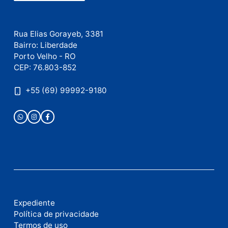
Este site utiliza o Akismet para reduzir spam.
Saiba
como seus dados em comentários são processados
.
Publicidade