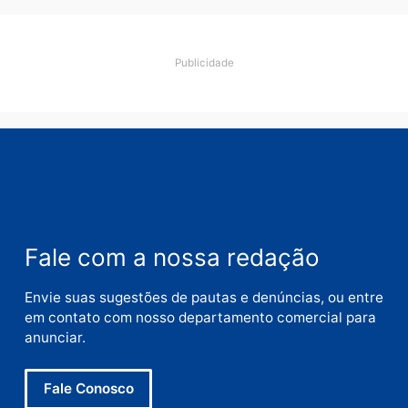
Comentário
Nome
E-
mail
Site