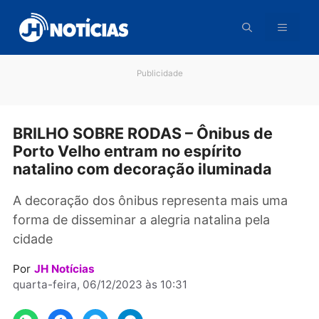
Pular
para
o
conteúdo
Publicidade
BRILHO SOBRE RODAS – Ônibus de
Porto Velho entram no espírito
natalino com decoração iluminada
A decoração dos ônibus representa mais um
forma de disseminar a alegria natalina pela
cidade
Por
JH Notícias
quarta-feira, 06/12/2023 às 10:31