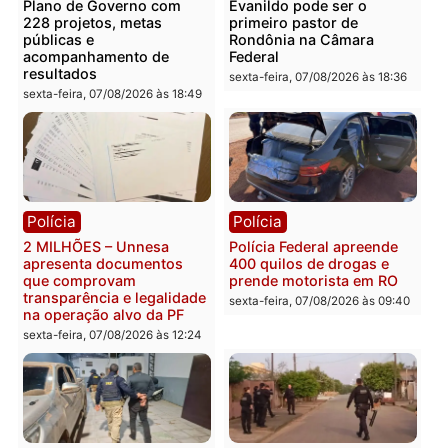
Você também vai querer ler...
Política
Política
Marcos Rogério apresenta
Eleições 2026: Pastor
Plano de Governo com
Evanildo pode ser o
228 projetos, metas
primeiro pastor de
públicas e
Rondônia na Câmara
acompanhamento de
Federal
resultados
sexta-feira, 07/08/2026 às 18:3
sexta-feira, 07/08/2026 às 18:49