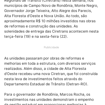
Com o intuito de proporcionar melhorias nos
atendimentos oferecidos aos cidadãos, o governo de
Rondônia realiza a entrega de seis Circunscrições
Regionais de Trânsito (Ciretrans) nesta semana, nos
municípios de Campo Novo de Rondônia, Monte Negr
Governador Jorge Teixeira, Alto Alegre dos Parecis,
Alta Floresta d’Oeste e Nova União. Ao todo, são
aproximadamente R$ 10 milhões investidos nas obra
de reformas e construção das unidades. As
solenidades de entrega das Ciretrans acontecem ne
terça-feira (19) e na sexta-feira (22).
Publicidade
As unidades passaram por obras de reformas e
melhorias em toda a estrutura, com diversos serviço
realizados. Além disso, a cidade de Alta Floresta