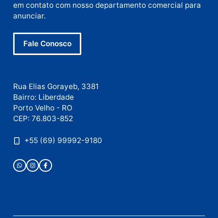
E-
mail
Site
Este site utiliza o Akismet para reduzir spam.
Saiba
como seus dados em comentários são processados
.
Publicidade