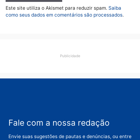
Deixe um comentário
Comentário
Nome