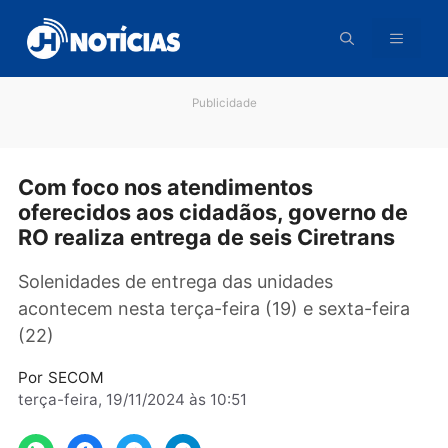
Pular
para
o
conteúdo
Publicidade
Com foco nos atendimentos
oferecidos aos cidadãos, governo d
RO realiza entrega de seis Ciretrans
Solenidades de entrega das unidades
acontecem nesta terça-feira (19) e sexta-feir
(22)
Por
SECOM
terça-feira, 19/11/2024 às 10:51