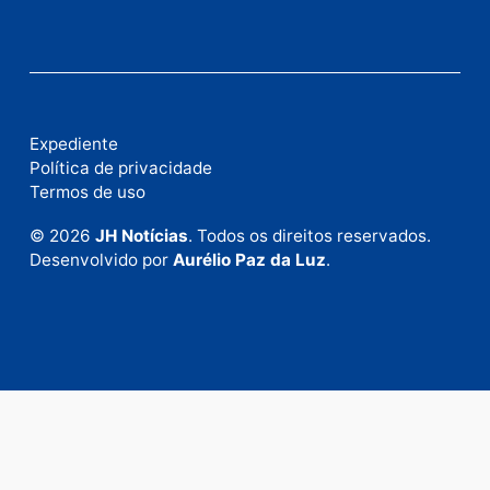
Fale com a nossa redação
Envie suas sugestões de pautas e denúncias, ou en
em contato com nosso departamento comercial pa
anunciar.
Fale Conosco
Rua Elias Gorayeb, 3381