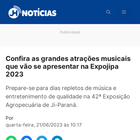
Pular
para
o
conteúdo
Publicidade
Confira as grandes atrações musica
que vão se apresentar na Expojipa
2023
Prepare-se para dias repletos de música e
entretenimento de qualidade na 42ª Exposiç
Agropecuária de Ji-Paraná.
Por
quarta-feira, 21/06/2023 às 10:17