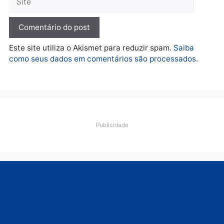
lavagem
quarta-feira, 05/08/2026 às 12:46
Deixe um comentário
Comentário
Nome