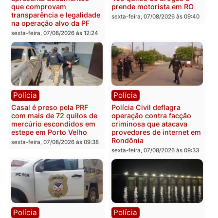
acompanhamento de
Federal
resultados
sexta-feira, 07/08/2026 às 18:3
sexta-feira, 07/08/2026 às 18:49
Polícia
Polícia
2 MILHÕES – Unnesa
Polícia Federal apreende
apresenta documentos
400 quilos de drogas e
que comprovam
prende motorista em RO
transparência e legalidade
sexta-feira, 07/08/2026 às 09:
na operação alvo da PF
sexta-feira, 07/08/2026 às 12:24