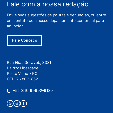
E-
mail
Site
Este site utiliza o Akismet para reduzir spam.
Saiba
como seus dados em comentários são processados
.
Publicidade