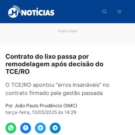
Pular
para
o
conteúdo
Publicidade
Contrato do lixo passa por
remodelagem após decisão do
TCE/RO
O TCE/RO apontou “erros insanáveis” no
contrato firmado pela gestão passada
Por
João Paulo Prudêncio (SMC)
terça-feira, 13/05/2025 às 14:29