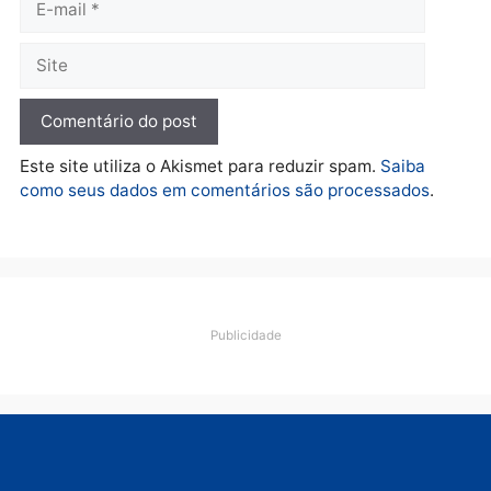
apreende R$ 2 milhões em
Porto Velho e expõe
esquema milionário de
lavagem
quarta-feira, 05/08/2026 às 12:46
Deixe um comentário
Comentário