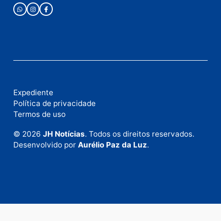
Fale com a nossa redação
Envie suas sugestões de pautas e denúncias, ou en
em contato com nosso departamento comercial pa
anunciar.
Fale Conosco