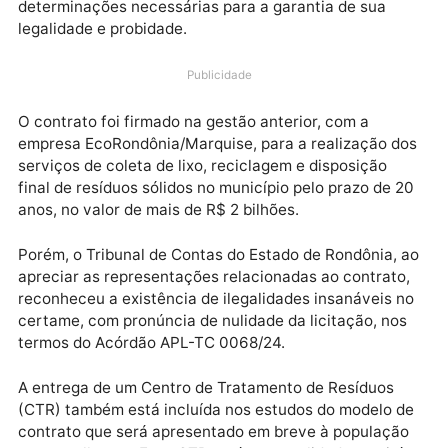
(TCE/RO), a Parceria Público Privada (PPP) que rege
sobre o contrato do lixo, segue sendo reajustada par
ser homologada em definitivo mediante um novo
processo que será apresentado conforme as
determinações necessárias para a garantia de sua
legalidade e probidade.
Publicidade
O contrato foi firmado na gestão anterior, com a
empresa EcoRondônia/Marquise, para a realização d
serviços de coleta de lixo, reciclagem e disposição
final de resíduos sólidos no município pelo prazo de 
anos, no valor de mais de R$ 2 bilhões.
Porém, o Tribunal de Contas do Estado de Rondônia,
apreciar as representações relacionadas ao contrato
reconheceu a existência de ilegalidades insanáveis 