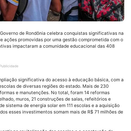
es, o Governo de Rondônia celebra conquistas signific
 meio de ações promovidas por uma gestão comprometi
e iniciativas impactaram a comunidade educacional da
2023.
Publicidade
e a ampliação significativa do acesso à educação bási
s em escolas de diversas regiões do estado. Mais de 2