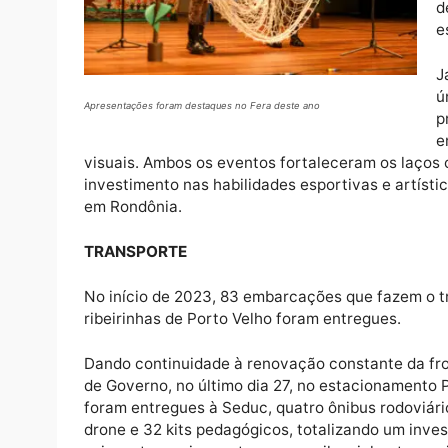
Em 2023, houve também o lançamento do pro
proteção que mobiliza, por meio dos registros
assistentes sociais, quais estarão prestand
ambiente escolar.
EVENTOS