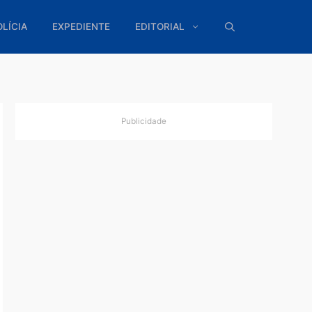
ÍTICA
POLÍCIA
EXPEDIENTE
EDITORIAL
Publicidade
ção
e a