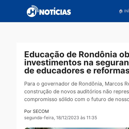
Pular
para
o
conteúdo
Educação de Rondônia
investimentos na segu
de educadores e refo
Para o governador de Rondônia, Marco
construção de novos auditórios não r
compromisso sólido com o futuro de 
Por
SECOM