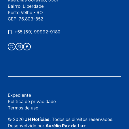
Publicidade
Fale com a nossa redação
Envie suas sugestões de pautas e denúncias, ou en
em contato com nosso departamento comercial pa
anunciar.