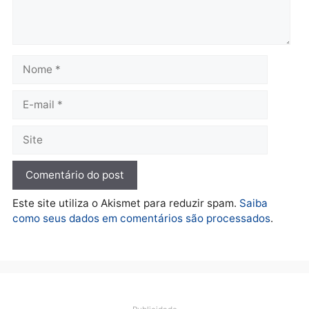
Polícia
Furto de energia já levou
mais de 80 para a prisão
em 2026
quarta-feira, 05/08/2026 às 12:31
Deixe um comentário
Comentário