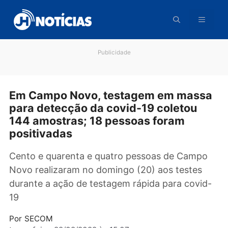
Pular
para
o
conteúdo
Publicidade
Em Campo Novo, testagem em mas
para detecção da covid-19 coletou
144 amostras; 18 pessoas foram
positivadas
Cento e quarenta e quatro pessoas de Camp
Novo realizaram no domingo (20) aos testes
durante a ação de testagem rápida para covi
19