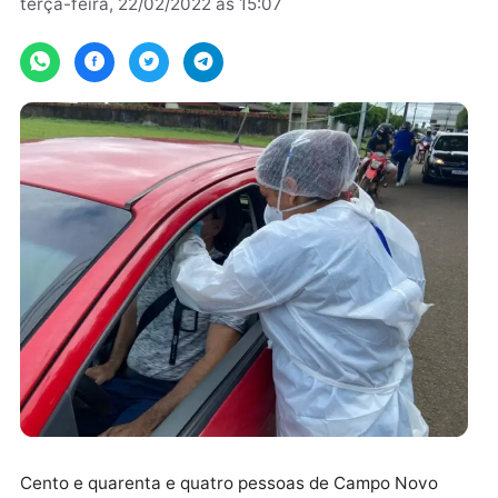
Por
SECOM
terça-feira, 22/02/2022 às 15:07