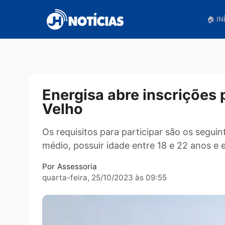
Pular
para
o
conteúdo
Energisa abre inscriç
Velho
Os requisitos para participar são os 
médio, possuir idade entre 18 e 22 ano
Por
Assessoria
quarta-feira, 25/10/2023 às 09:55