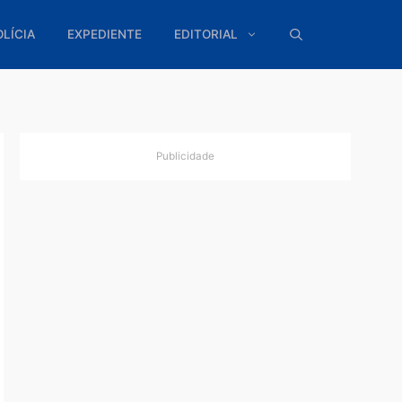
ÍTICA
POLÍCIA
EXPEDIENTE
EDITORIAL
Publicidade
Porto
no