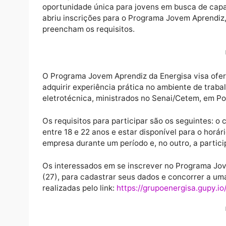
A Energisa, empresa responsável pela dist
oportunidade única para jovens em busca d
abriu inscrições para o Programa Jovem Apr
preencham os requisitos.
O Programa Jovem Aprendiz da Energisa visa
adquirir experiência prática no ambiente d
eletrotécnica, ministrados no Senai/Cetem,
Os requisitos para participar são os seguin
entre 18 e 22 anos e estar disponível para 