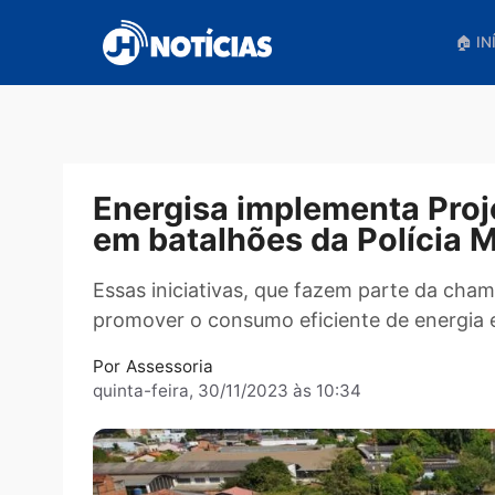
Pular
para
o
conteúdo
Energisa implementa Pr
em batalhões da Políci
Essas iniciativas, que fazem parte d
promover o consumo eficiente de energ
Por
Assessoria
quinta-feira, 30/11/2023 às 10:34