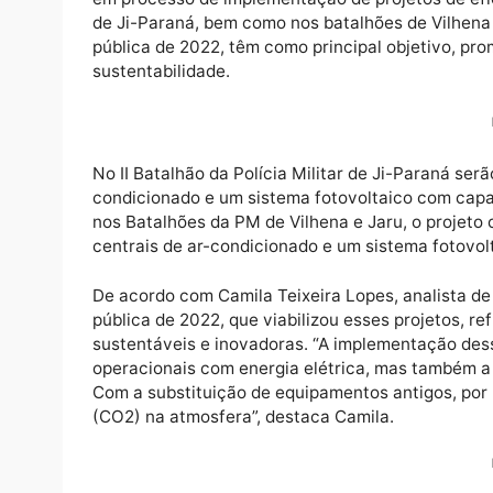
No âmbito da busca contínua por soluções s
em processo de implementação de projetos de
de Ji-Paraná, bem como nos batalhões de Vi
pública de 2022, têm como principal objetiv
sustentabilidade.
No II Batalhão da Polícia Militar de Ji-Para
condicionado e um sistema fotovoltaico com
nos Batalhões da PM de Vilhena e Jaru, o p
centrais de ar-condicionado e um sistema f
De acordo com Camila Teixeira Lopes, anali
pública de 2022, que viabilizou esses proj
sustentáveis e inovadoras. “A implementaç