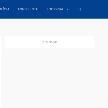
ÍTICA
POLÍCIA
EXPEDIENTE
EDITORIAL
Publicidade
tica
bjetivo,