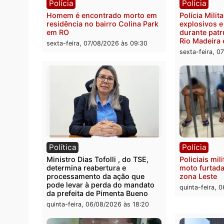
motorista em RO
escon
Velho
sexta-feira, 07/08/2026 às 09:40
sexta-
Polícia
Políc
Homem é encontrado morto em
Políci
residência no bairro Colina Park
explo
em RO
durant
Rio M
sexta-feira, 07/08/2026 às 09:30
sexta-