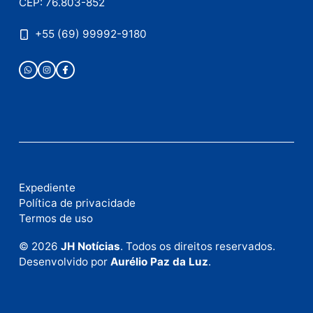
Este site utiliza o Akismet para reduzir spam.
Saiba
como seus dados em comentários são processados
.
Publicidade