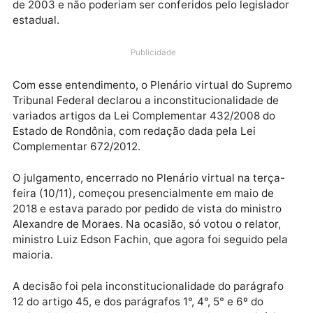
ativa) e paridade (extensão aos inativos dos mesmo
reajustes concedidos aos servidores ativos) aos
policiais civis aposentados é inconstitucional. Esses
atributos foram extintos pela Reforma da Previdênci
de 2003 e não poderiam ser conferidos pelo legislad
estadual.
Publicidade
Com esse entendimento, o Plenário virtual do Supre
Tribunal Federal declarou a inconstitucionalidade de
variados artigos da Lei Complementar 432/2008 do
Estado de Rondônia, com redação dada pela Lei
Complementar 672/2012.
O julgamento, encerrado no Plenário virtual na terça
feira (10/11), começou presencialmente em maio de
2018 e estava parado por pedido de vista do ministro