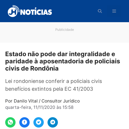
Pular
para
o
conteúdo
Publicidade
Estado não pode dar integralidade e
paridade à aposentadoria de policia
civis de Rondônia
Lei rondoniense conferir a policiais civis
benefícios extintos pela EC 41/2003
Por
Danilo Vital / Consultor Jurídico
quarta-feira, 11/11/2020 às 15:58