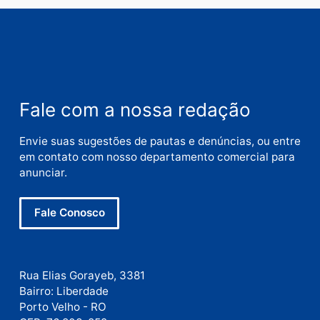
Deixe um comentário
Comentário
Nome
E-
mail
Site