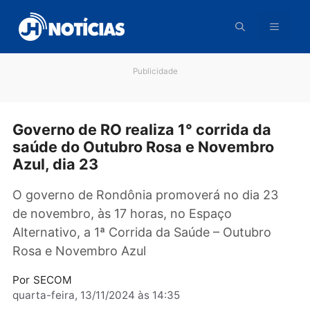
Pular
para
o
conteúdo
Publicidade
Governo de RO realiza 1° corrida da
saúde do Outubro Rosa e Novembro
Azul, dia 23
O governo de Rondônia promoverá no dia 23
de novembro, às 17 horas, no Espaço
Alternativo, a 1ª Corrida da Saúde – Outubro
Rosa e Novembro Azul