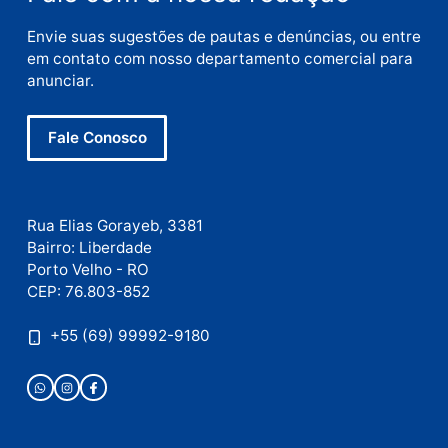
E-
mail
Site
Este site utiliza o Akismet para reduzir spam.
Saiba
como seus dados em comentários são processados
.
Publicidade