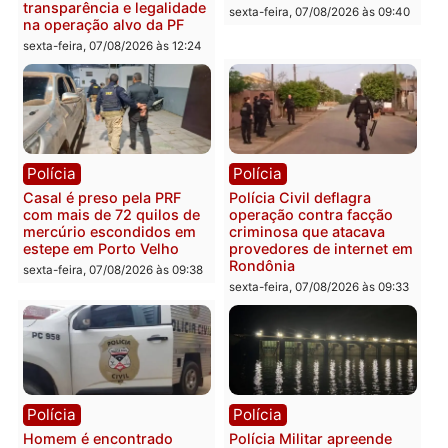
resultados
sexta-feira, 07/08/2026 às 18:3
sexta-feira, 07/08/2026 às 18:49
Polícia
Polícia
2 MILHÕES – Unnesa
Polícia Federal apreende
apresenta documentos
400 quilos de drogas e
que comprovam
prende motorista em RO
transparência e legalidade
sexta-feira, 07/08/2026 às 09:
na operação alvo da PF
sexta-feira, 07/08/2026 às 12:24
Polícia
Polícia