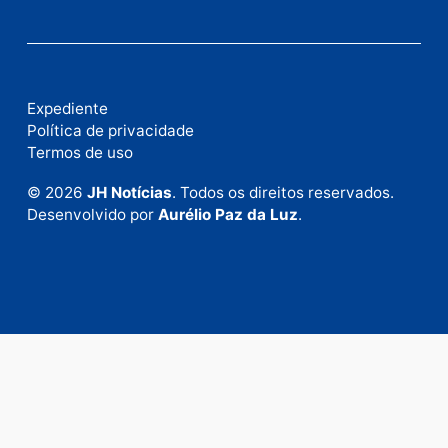
Fale com a nossa redação
Envie suas sugestões de pautas e denúncias, ou en
em contato com nosso departamento comercial pa
anunciar.
Fale Conosco
Rua Elias Gorayeb, 3381
Bairro: Liberdade