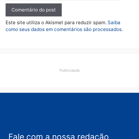
quarta-feira, 05/08/2026 às 12:46
Deixe um comentário
Comentário
Nome