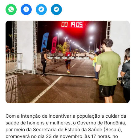
Por
SECOM
quarta-feira, 13/11/2024 às 14:35