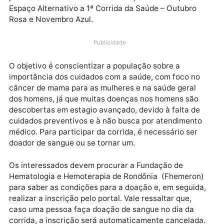
Com a intenção de incentivar a população a cuidar d
saúde de homens e mulheres, o Governo de Rondônia
por meio da Secretaria de Estado da Saúde (Sesau),
promoverá no dia 23 de novembro, às 17 horas, no
Espaço Alternativo a 1ª Corrida da Saúde – Outubro
Rosa e Novembro Azul.
Publicidade
O objetivo é conscientizar a população sobre a
importância dos cuidados com a saúde, com foco no
câncer de mama para as mulheres e na saúde geral
dos homens, já que muitas doenças nos homens são
descobertas em estagio avançado, devido à falta de
cuidados preventivos e à não busca por atendiment
médico. Para participar da corrida, é necessário ser
doador de sangue ou se tornar um.