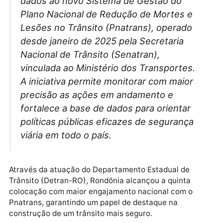
R
ondônia está entre os cinco estados
que se destacam nacionalmente pela
atualização constante e envio pontual de
dados ao novo Sistema de Gestão do
Plano Nacional de Redução de Mortes e
Lesões no Trânsito (Pnatrans), operado
desde janeiro de 2025 pela Secretaria
Nacional de Trânsito (Senatran),
vinculada ao Ministério dos Transportes.
A iniciativa permite monitorar com maior
precisão as ações em andamento e
fortalece a base de dados para orientar
políticas públicas eficazes de segurança
viária em todo o país.