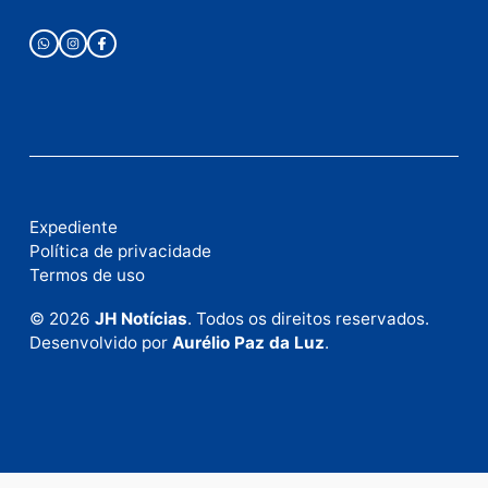
Publicidade
Fale com a nossa redação
Envie suas sugestões de pautas e denúncias, ou en
em contato com nosso departamento comercial pa