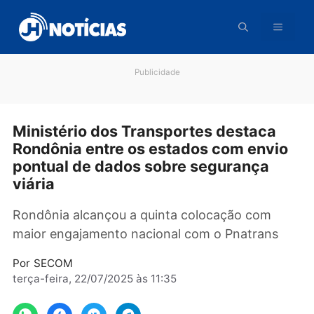
Pular
para
o
conteúdo
Publicidade
Ministério dos Transportes destaca
Rondônia entre os estados com envi
pontual de dados sobre segurança
viária
Rondônia alcançou a quinta colocação com
maior engajamento nacional com o Pnatrans
Por
SECOM
terça-feira, 22/07/2025 às 11:35