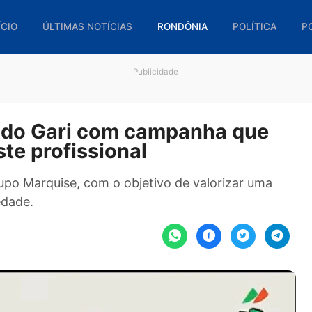
🏠 INÍCIO
ÚLTIMAS NOTÍCIAS
RONDÔNIA
POL
Publicidade
 Dia do Gari com campanha q
deste profissional
do Grupo Marquise, com o objetivo de valorizar
 sociedade.