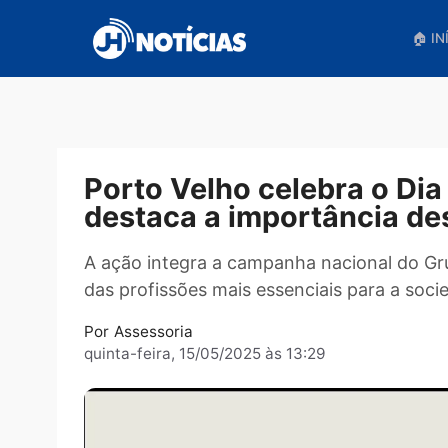
Pular
para
o
conteúdo
Porto Velho celebra o
destaca a importância 
A ação integra a campanha nacional 
das profissões mais essenciais para a
Por
Assessoria
quinta-feira, 15/05/2025 às 13:29