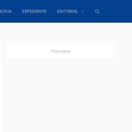
ÍTICA
POLÍCIA
EXPEDIENTE
EDITORIAL
Publicidade
ue
 uma