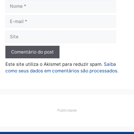
Polícia
O dinheiro do crime: PF
apreende R$ 2 milhões em
Porto Velho e expõe
esquema milionário de
lavagem
quarta-feira, 05/08/2026 às 12:46
Deixe um comentário
Comentário