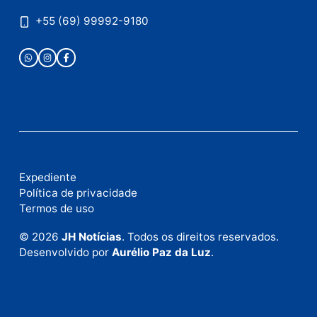
Publicidade
Fale com a nossa redação
Envie suas sugestões de pautas e denúncias, ou en
em contato com nosso departamento comercial pa
anunciar.