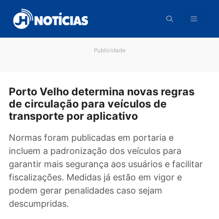
Pular
para
o
conteúdo
Publicidade
Porto Velho determina novas regras
de circulação para veículos de
transporte por aplicativo
Normas foram publicadas em portaria e
incluem a padronização dos veículos para
garantir mais segurança aos usuários e facilit
fiscalizações. Medidas já estão em vigor e
podem gerar penalidades caso sejam