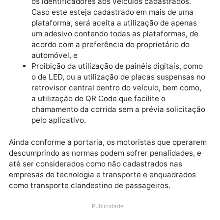
Padronização de adesivos fixados na faixa
horizontal superior do vidro dianteiro e nas
portas dianteiras conforme as especificidades
regulamentadas
Determinação às empresas para que forneça
os identificadores aos veículos cadastrados.
Caso este esteja cadastrado em mais de uma
plataforma, será aceita a utilização de apenas
um adesivo contendo todas as plataformas, d
acordo com a preferência do proprietário do
automóvel, e
Proibição da utilização de painéis digitais, co
o de LED, ou a utilização de placas suspensas 
retrovisor central dentro do veículo, bem como
a utilização de QR Code que facilite o
chamamento da corrida sem a prévia solicitaç
pelo aplicativo.