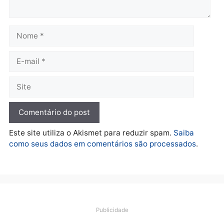
Polícia
O dinheiro do crime: PF
apreende R$ 2 milhões em
Porto Velho e expõe
esquema milionário de
lavagem
quarta-feira, 05/08/2026 às 12:46
Deixe um comentário
Comentário