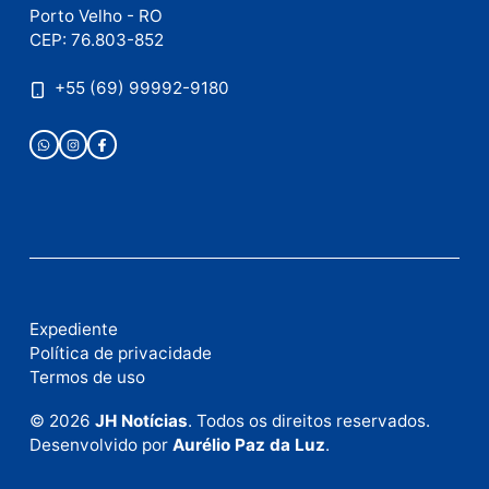
Publicidade
Fale com a nossa redação
Envie suas sugestões de pautas e denúncias, ou en
em contato com nosso departamento comercial pa
anunciar.