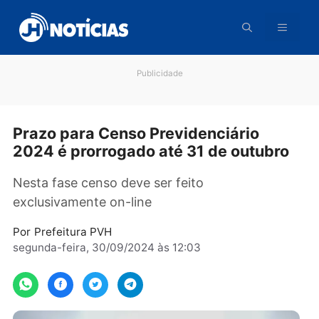
Pular
para
o
conteúdo
Publicidade
Prazo para Censo Previdenciário
2024 é prorrogado até 31 de outubr
Nesta fase censo deve ser feito
exclusivamente on-line
Por
Prefeitura PVH
segunda-feira, 30/09/2024 às 12:03