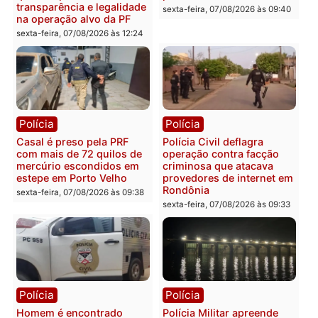
resultados
sexta-feira, 07/08/2026 às 18:3
sexta-feira, 07/08/2026 às 18:49
Polícia
Polícia
2 MILHÕES – Unnesa
Polícia Federal apreende
apresenta documentos
400 quilos de drogas e
que comprovam
prende motorista em RO
transparência e legalidade
sexta-feira, 07/08/2026 às 09:
na operação alvo da PF
sexta-feira, 07/08/2026 às 12:24
Polícia
Polícia