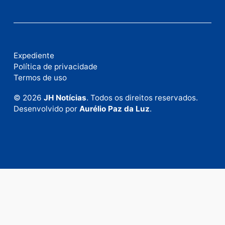
Fale com a nossa redação
Envie suas sugestões de pautas e denúncias, ou en
em contato com nosso departamento comercial pa
anunciar.
Fale Conosco
Rua Elias Gorayeb, 3381
Bairro: Liberdade