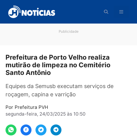
Pular
para
o
conteúdo
Publicidade
Prefeitura de Porto Velho realiza
mutirão de limpeza no Cemitério
Santo Antônio
Equipes da Semusb executam serviços de
roçagem, capina e varrição
Por
Prefeitura PVH
segunda-feira, 24/03/2025 às 10:50