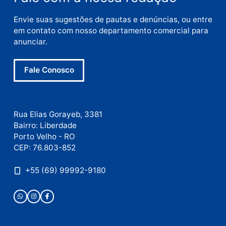
E-
mail
Site
Este site utiliza o Akismet para reduzir spam.
Saiba
como seus dados em comentários são processados
.
Publicidade