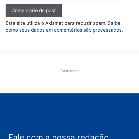
quarta-feira, 05/08/2026 às 12:46
Deixe um comentário
Comentário
Nome