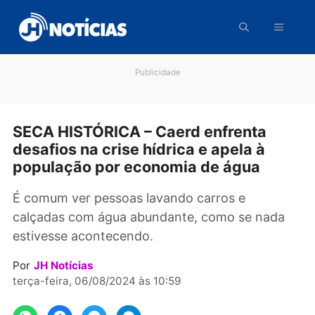
Pular
para
o
conteúdo
Publicidade
SECA HISTÓRICA – Caerd enfrenta
desafios na crise hídrica e apela à
população por economia de água
É comum ver pessoas lavando carros e
calçadas com água abundante, como se nad
estivesse acontecendo.
Por
JH Notícias
terça-feira, 06/08/2024 às 10:59