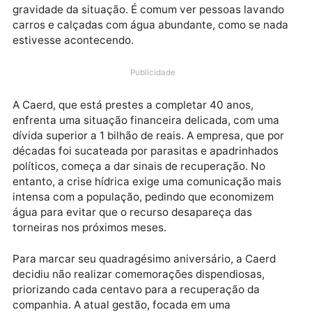
consumidores sobre os riscos de desabastecimento.
Apesar dos apelos constantes, respaldados por
campanhas do Governo do Estado, muitos moradore
de Porto Velho ainda não se sensibilizaram com a
gravidade da situação. É comum ver pessoas lavand
carros e calçadas com água abundante, como se na
estivesse acontecendo.
Publicidade
A Caerd, que está prestes a completar 40 anos,
enfrenta uma situação financeira delicada, com uma
dívida superior a 1 bilhão de reais. A empresa, que po
décadas foi sucateada por parasitas e apadrinhados
políticos, começa a dar sinais de recuperação. No
entanto, a crise hídrica exige uma comunicação mai
intensa com a população, pedindo que economizem
água para evitar que o recurso desapareça das