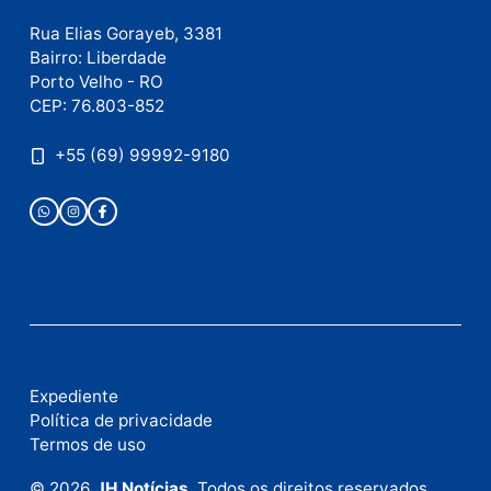
Publicidade
Fale com a nossa redação
Envie suas sugestões de pautas e denúncias, ou en
em contato com nosso departamento comercial pa