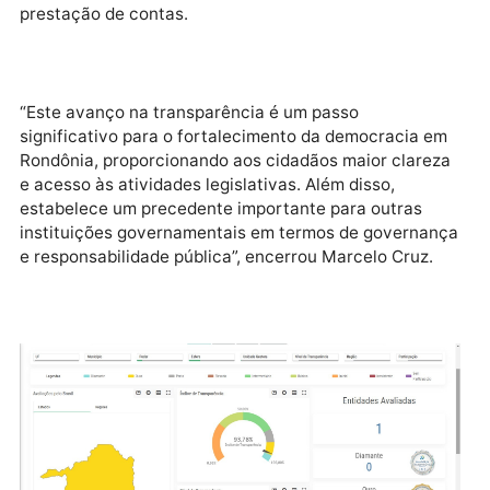
A elevação para o nível Ouro reflete não apenas o
trabalho interno da Assembleia Legislativa, mas
também a colaboração com os órgãos de controle e 
sociedade civil, com o objetivo de aprimorar
constantemente os mecanismos de transparência e 
prestação de contas.
“Este avanço na transparência é um passo
significativo para o fortalecimento da democracia e
Rondônia, proporcionando aos cidadãos maior clare
e acesso às atividades legislativas. Além disso,
estabelece um precedente importante para outras
instituições governamentais em termos de governa