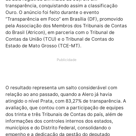
transparência para um patamar histórico no Progra
Nacional de Transparência Pública, sob à presidênci
do deputado estadual Marcelo Cruz (Patriota). A Ca
de Leis registrou um índice de 93,78% em
transparência, conquistando assim a classificação
Ouro. O anúncio foi feito durante o evento
“Transparência em Foco” em Brasília (DF), promovid
pela Associação dos Membros dos Tribunais de Cont
do Brasil (Atricon), em parceria com o Tribunal de
Contas da União (TCU) e o Tribunal de Contas do
Estado de Mato Grosso (TCE-MT).
Publicidade
O resultado representa um salto considerável com
relação ao ano passado, quando a Alero já havia