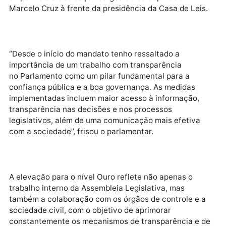
atingido o nível Prata, com 83,27% de transparência.
avaliação, que contou com a participação de equipe
dos trinta e três Tribunais de Contas do país, além d
informações dos controles internos dos estados,
municípios e do Distrito Federal, consolidando o
empenho e a dedicação da gestão do deputado
Marcelo Cruz à frente da presidência da Casa de Lei
“Desde o início do mandato tenho ressaltado a
importância de um trabalho com transparência
no Parlamento como um pilar fundamental para a
confiança pública e a boa governança. As medidas
implementadas incluem maior acesso à informação,
transparência nas decisões e nos processos
legislativos, além de uma comunicação mais efetiva
com a sociedade”, frisou o parlamentar.