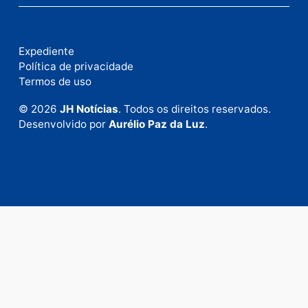
Fale com a nossa redação
Envie suas sugestões de pautas e denúncias, ou en
em contato com nosso departamento comercial pa
anunciar.
Fale Conosco