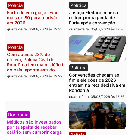
Rondônia
lavagem
quarta-feira, 05/08/2026 às 12:48
quarta-feira, 05/08/2026 às 12:
Brasil
Política
Confronto durante
Flávio Bolsonaro escolhe
operação termina com
Alfredo Gaspar para vice
foragido baleado e grande
em chapa pura do PL
apreensão de drogas
quarta-feira, 05/08/2026 às 12:
quarta-feira, 05/08/2026 às 12:42
Polícia
Política
Furto de energia já levou
Justiça Eleitoral manda