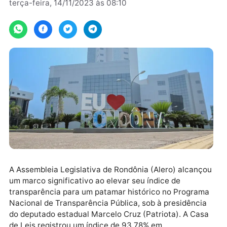
Por
Secom ALE/RO
terça-feira, 14/11/2023 às 08:10
A Assembleia Legislativa de Rondônia (Alero) alcanç
um marco significativo ao elevar seu índice de