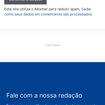
deputado federal e
movimentação desperta
suspeitas
terça-feira, 04/08/2026 às 09:19
Deixe um comentário
Comentário