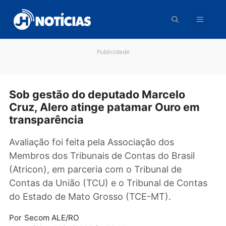
Pular
para
o
conteúdo
Publicidade
Sob gestão do deputado Marcelo
Cruz, Alero atinge patamar Ouro em
transparência
Avaliação foi feita pela Associação dos
Membros dos Tribunais de Contas do Brasil
(Atricon), em parceria com o Tribunal de
Contas da União (TCU) e o Tribunal de Conta
do Estado de Mato Grosso (TCE-MT).