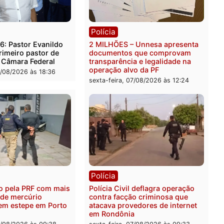
rer ler...
ica
Polícia
es 2026: Pastor Evanildo
2 MILHÕES – Unnesa apre
er o primeiro pastor de
documentos que compro
nia na Câmara Federal
transparência e legalidad
operação alvo da PF
feira, 07/08/2026 às 18:36
sexta-feira, 07/08/2026 às 1