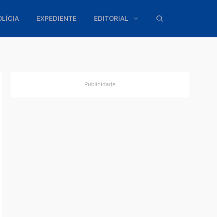
ÍTICA
POLÍCIA
EXPEDIENTE
EDITORIAL
Publicidade
mpeza
.