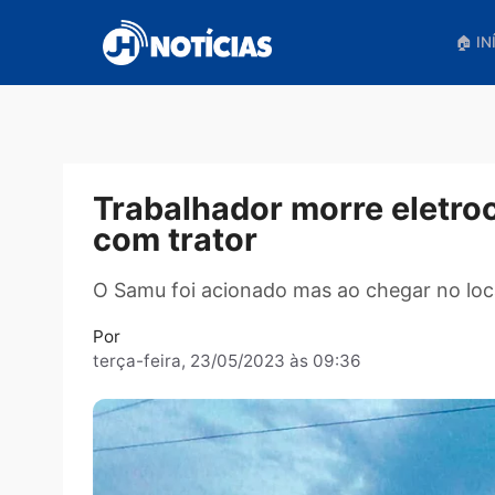
Pular
para
o
conteúdo
Trabalhador morre ele
com trator
O Samu foi acionado mas ao chegar no
Por
terça-feira, 23/05/2023 às 09:36