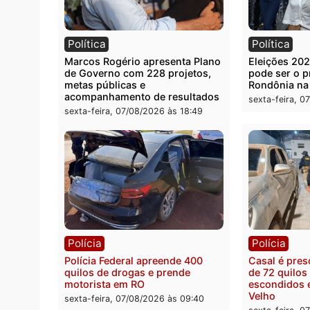
Você também vai que
Política
Polít
Marcos Rogério apresenta Plano
Eleiçõ
de Governo com 228 projetos,
pode s
metas públicas e
Rondô
acompanhamento de resultados
sexta-
sexta-feira, 07/08/2026 às 18:49