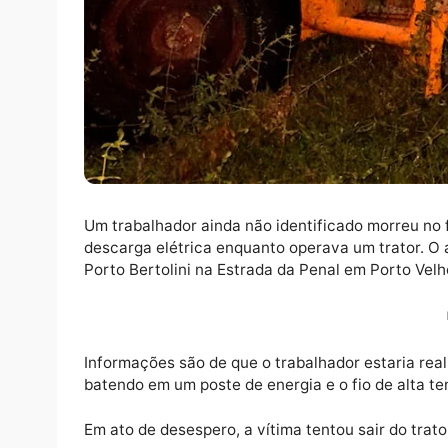
Um trabalhador ainda não identificado morre
descarga elétrica enquanto operava um tra
Porto Bertolini na Estrada da Penal em Port