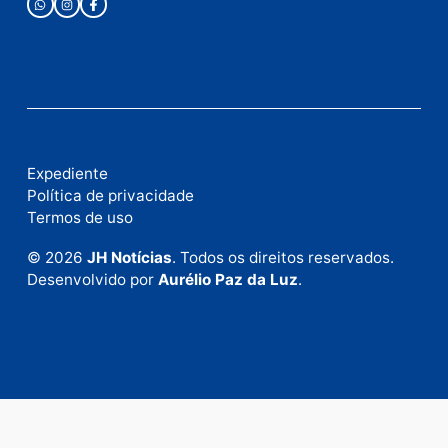
Publicidade
Fale com a nossa redação
Envie suas sugestões de pautas e denúncias, ou en
em contato com nosso departamento comercial pa
anunciar.
Fale Conosco