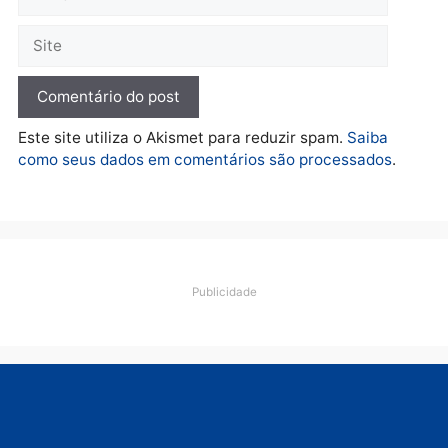
Polícia
Adolescentes são
apreendidos após furto em
farmácia na zona sul de
Porto Velho
quarta-feira, 05/08/2026 às 09:15
Deixe um comentário
Comentário