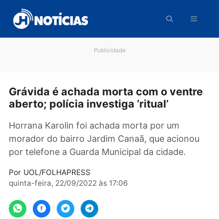
Pular
para
o
conteúdo
Publicidade
Grávida é achada morta com o vent
aberto; polícia investiga ‘ritual’
Horrana Karolin foi achada morta por um
morador do bairro Jardim Canaã, que aciono
por telefone a Guarda Municipal da cidade.
Por
UOL/FOLHAPRESS
quinta-feira, 22/09/2022 às 17:06