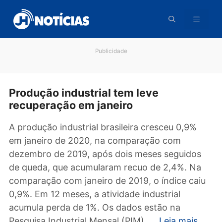
Pular
para
o
conteúdo
Publicidade
Produção industrial tem leve
recuperação em janeiro
A produção industrial brasileira cresceu 0,9%
em janeiro de 2020, na comparação com
dezembro de 2019, após dois meses seguido
de queda, que acumularam recuo de 2,4%. N
comparação com janeiro de 2019, o índice ca
0,9%. Em 12 meses, a atividade industrial