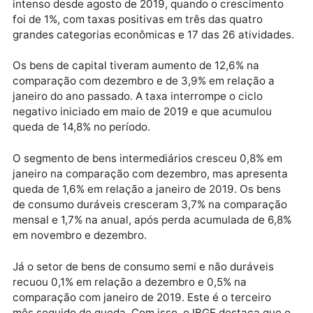
hoje (10) pelo Instituto Brasileiro de Geografia e
Estatística (IBGE).
Publicidade
Segundo o IBGE, janeiro apresentou o avanço mais
intenso desde agosto de 2019, quando o cresciment
foi de 1%, com taxas positivas em três das quatro
grandes categorias econômicas e 17 das 26 atividad
Os bens de capital tiveram aumento de 12,6% na
comparação com dezembro e de 3,9% em relação a
janeiro do ano passado. A taxa interrompe o ciclo
negativo iniciado em maio de 2019 e que acumulou
queda de 14,8% no período.
O segmento de bens intermediários cresceu 0,8% e
janeiro na comparação com dezembro, mas apresen