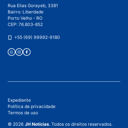
Este site utiliza o Akismet para reduzir spam.
Saiba
como seus dados em comentários são processados
.
Publicidade