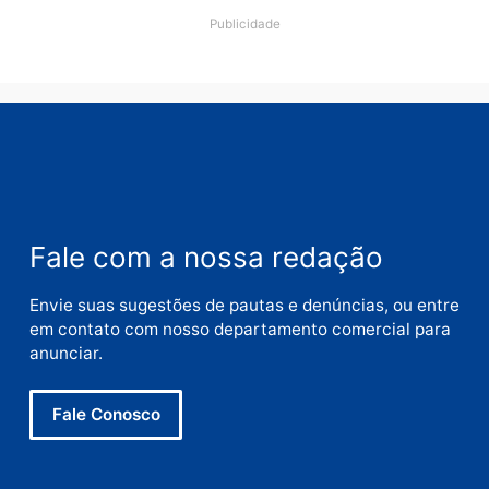
Comentário
Nome
E-
mail
Site