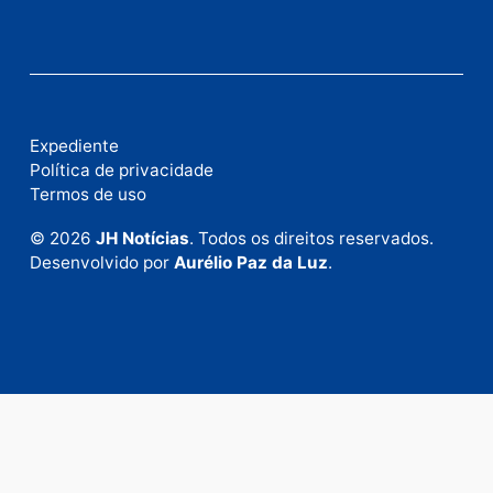
Publicidade
Fale com a nossa redação
Envie suas sugestões de pautas e denúncias, ou en
em contato com nosso departamento comercial pa
anunciar.