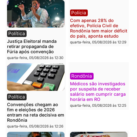
Rondônia
Rondônia
quarta-feira, 05/08/2026 às 12:52
quarta-feira, 05/08/2026 às 12:
Polícia
Brasil
O dinheiro do crime: PF
Confronto durante
apreende R$ 2 milhões em
operação termina com
Porto Velho e expõe
foragido baleado e gran
esquema milionário de
apreensão de drogas
lavagem
quarta-feira, 05/08/2026 às 12:
quarta-feira, 05/08/2026 às 12:46
Política
Polícia