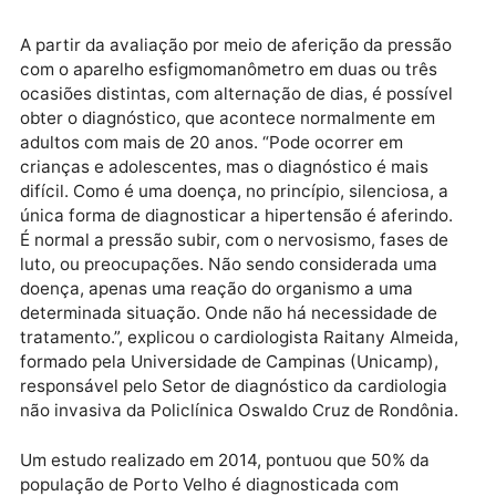
maior probabilidade de casos na fase adulta, o
Programa de Controle e Prevenção da Hipertensão e
Diabetes (Hiperdia), alerta sobre os cuidados básico
tratamento contínuo para controle da pressão arteria
Publicidade
A partir da avaliação por meio de aferição da pressã
com o aparelho esfigmomanômetro em duas ou três
ocasiões distintas, com alternação de dias, é possíve
obter o diagnóstico, que acontece normalmente em
adultos com mais de 20 anos. “Pode ocorrer em
crianças e adolescentes, mas o diagnóstico é mais
difícil. Como é uma doença, no princípio, silenciosa, 
única forma de diagnosticar a hipertensão é aferindo
É normal a pressão subir, com o nervosismo, fases d
luto, ou preocupações. Não sendo considerada uma
doença, apenas uma reação do organismo a uma