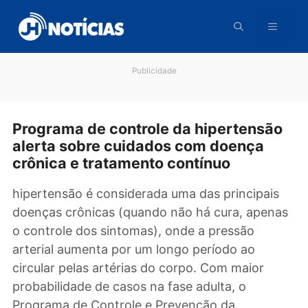
Pular
para
o
conteúdo
Publicidade
Programa de controle da hipertensã
alerta sobre cuidados com doença
crônica e tratamento contínuo
hipertensão é considerada uma das principai
doenças crônicas (quando não há cura, apen
o controle dos sintomas), onde a pressão
arterial aumenta por um longo período ao
circular pelas artérias do corpo. Com maior