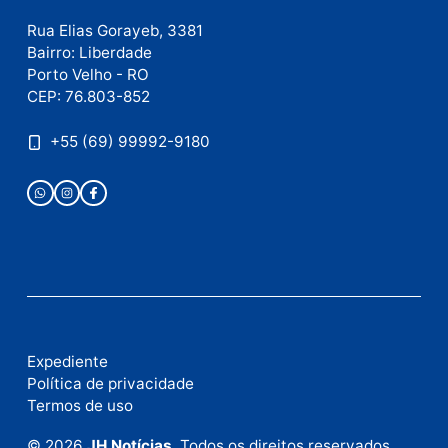
Publicidade
Fale com a nossa redação
Envie suas sugestões de pautas e denúncias, ou en
em contato com nosso departamento comercial pa