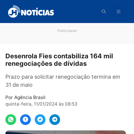
Pular
para
o
conteúdo
Publicidade
Desenrola Fies contabiliza 164 mil
renegociações de dívidas
Prazo para solicitar renegociação termina em
31 de maio
Por
Agência Brasil
quinta-feira, 11/01/2024 às 08:53