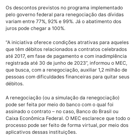
338 milhões já retornaram aos cofres públicos.
Publicidade
Os descontos previstos no programa implementado
pelo governo federal para renegociação das dívidas
variam entre 77%, 92% e 99%. Já o abatimento dos
juros pode chegar a 100%.
“A iniciativa oferece condições atrativas para aquel
que têm débitos relacionados a contratos celebrado
até 2017, em fase de pagamento e com inadimplênci
registrada até 30 de junho de 2023”, informou o MEC
que busca, com a renegociação, auxiliar 1,2 milhão d
pessoas com dificuldades financeiras para quitar se
débitos.
A renegociação (ou a simulação da renegociação)