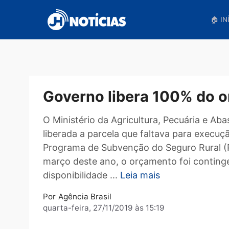
Pular
para
o
conteúdo
Governo libera 100% d
O Ministério da Agricultura, Pecuária
liberada a parcela que faltava para e
Programa de Subvenção do Seguro Rur
março deste ano, o orçamento foi co
disponibilidade ...
Leia mais
Por
Agência Brasil