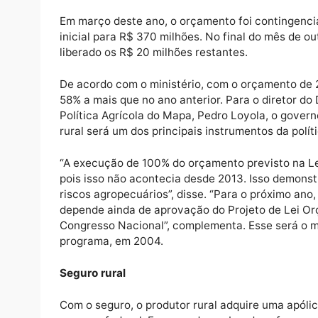
O Ministério da Agricultura, Pecuária e Aba
que faltava para execução integral do orç
Seguro Rural (PSR), totalizando R$ 440 mil
Em março deste ano, o orçamento foi contin
inicial para R$ 370 milhões. No final do mê
liberado os R$ 20 milhões restantes.
De acordo com o ministério, com o orçament
58% a mais que no ano anterior. Para o dir
Política Agrícola do Mapa, Pedro Loyola, o 
rural será um dos principais instrumentos da
“A execução de 100% do orçamento previsto
pois isso não acontecia desde 2013. Isso 