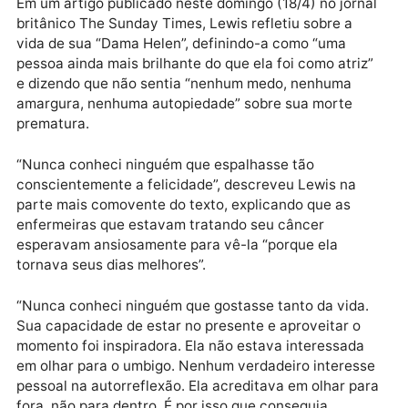
emocionante a sua esposa Helen McCrory, da série
“Peaky Blinders”, que faleceu na sexta (16/4) de
câncer, aos 52 anos.
Publicidade
Em um artigo publicado neste domingo (18/4) no jorn
britânico The Sunday Times, Lewis refletiu sobre a
vida de sua “Dama Helen”, definindo-a como “uma
pessoa ainda mais brilhante do que ela foi como atriz
e dizendo que não sentia “nenhum medo, nenhuma
amargura, nenhuma autopiedade” sobre sua morte
prematura.
“Nunca conheci ninguém que espalhasse tão
conscientemente a felicidade”, descreveu Lewis na
parte mais comovente do texto, explicando que as
enfermeiras que estavam tratando seu câncer
esperavam ansiosamente para vê-la “porque ela