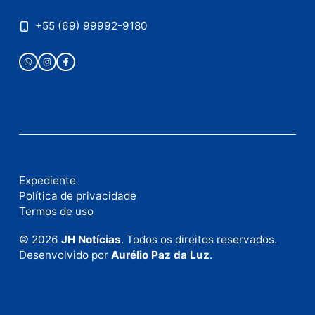
Este site utiliza o Akismet para reduzir spam.
Saiba
como seus dados em comentários são processados
.
Publicidade