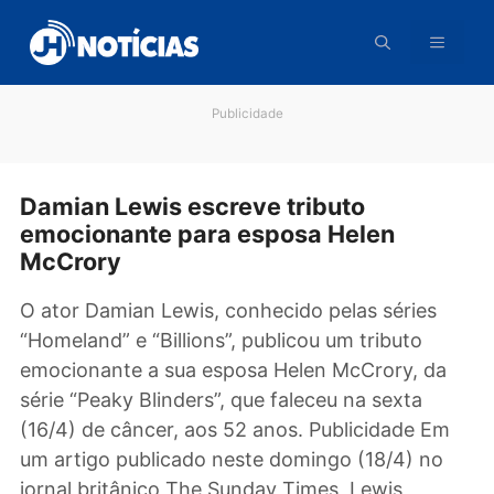
Pular
para
o
conteúdo
Publicidade
Damian Lewis escreve tributo
emocionante para esposa Helen
McCrory
O ator Damian Lewis, conhecido pelas séries
“Homeland” e “Billions”, publicou um tributo
emocionante a sua esposa Helen McCrory, d
série “Peaky Blinders”, que faleceu na sexta
(16/4) de câncer, aos 52 anos. Publicidade E