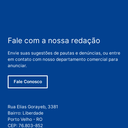
Comentário
Nome
E-
mail
Site