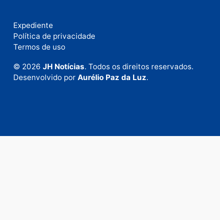
Publicidade
Fale com a nossa redação
Envie suas sugestões de pautas e denúncias, ou en
em contato com nosso departamento comercial pa
anunciar.