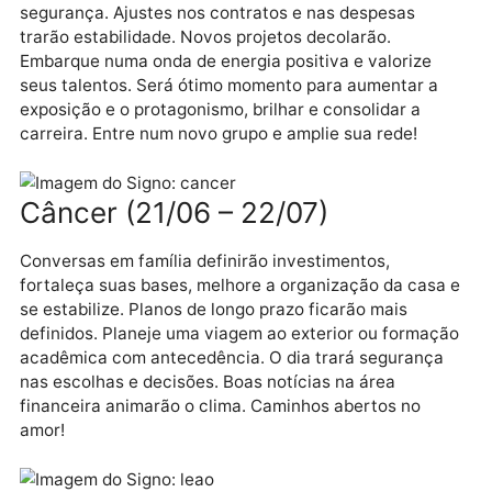
ficará mais leve.
Gêmeos (21/05 – 20/06)
Firme bons acordos e invista num futuro com mais
segurança. Ajustes nos contratos e nas despesas
trarão estabilidade. Novos projetos decolarão.
Embarque numa onda de energia positiva e valorize
seus talentos. Será ótimo momento para aumentar a
exposição e o protagonismo, brilhar e consolidar a
carreira. Entre num novo grupo e amplie sua rede!
Câncer (21/06 – 22/07)
Conversas em família definirão investimentos,
fortaleça suas bases, melhore a organização da cas