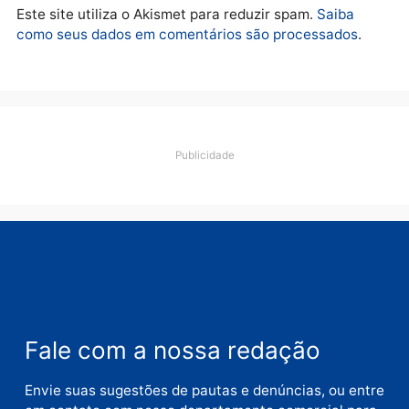
Polícia
O dinheiro do crime: PF
apreende R$ 2 milhões em
Porto Velho e expõe
esquema milionário de
lavagem
quarta-feira, 05/08/2026 às 12:46
Deixe um comentário
Comentário