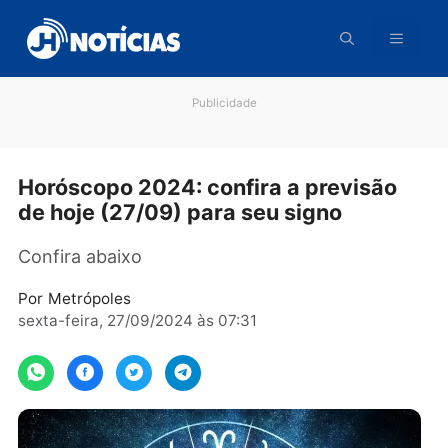
Pular
para
o
conteúdo
Publicidade
Horóscopo 2024: confira a previsão
de hoje (27/09) para seu signo
Confira abaixo
Por
Metrópoles
sexta-feira, 27/09/2024 às 07:31