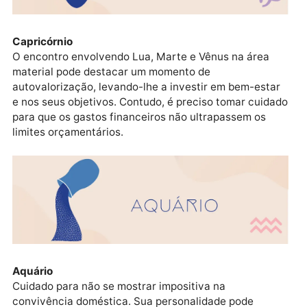
Sagitário
É fundamental se mostrar inclusiva e evitar polêmica
Os processos comunicativos podem ficar mais
intensos frente ao encontro entre Lua, Marte e Vênu
no setor das ideias, tornando as conversas divertida
mas não isentas de conflitos.