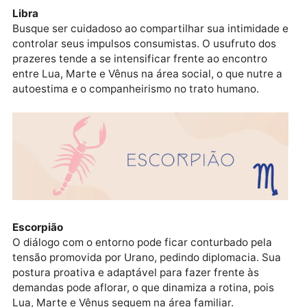
objetivo, visto Urano tensionado. Criatividade e
dinamismo tendem a se mostrar pontos de força no d
a dia, o que eleva a produtividade e lhe ajuda a
conciliar demandas diversas.
Libra
Busque ser cuidadoso ao compartilhar sua intimidad
controlar seus impulsos consumistas. O usufruto dos
prazeres tende a se intensificar frente ao encontro
entre Lua, Marte e Vênus na área social, o que nutre
autoestima e o companheirismo no trato humano.