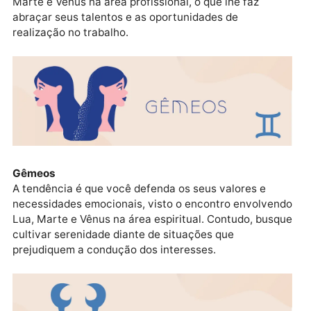
Touro
Não é hora de radicalizar e correr riscos, mas sim agi
com prudência. Um forte senso de valorização pesso
tende a ganhar corpo frente ao encontro entre Lua,
Marte e Vênus na área profissional, o que lhe faz
abraçar seus talentos e as oportunidades de
realização no trabalho.
Gêmeos