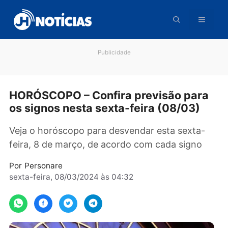
Pular
para
o
conteúdo
Publicidade
HORÓSCOPO – Confira previsão par
os signos nesta sexta-feira (08/03)
Veja o horóscopo para desvendar esta sexta-
feira, 8 de março, de acordo com cada signo
Por
Personare
sexta-feira, 08/03/2024 às 04:32