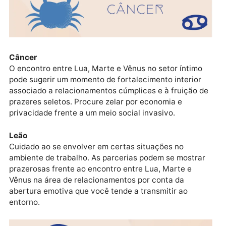
A tendência é que você defenda os seus valores e
necessidades emocionais, visto o encontro envolve
Lua, Marte e Vênus na área espiritual. Contudo, bus
cultivar serenidade diante de situações que
prejudiquem a condução dos interesses.
Câncer
O encontro entre Lua, Marte e Vênus no setor íntimo
pode sugerir um momento de fortalecimento interior
associado a relacionamentos cúmplices e à fruição 
prazeres seletos. Procure zelar por economia e
privacidade frente a um meio social invasivo.