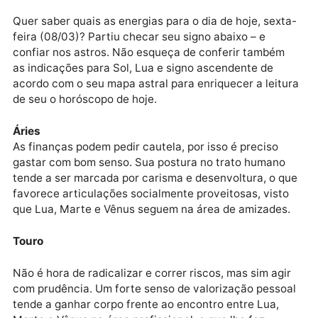
tranquila e vir de clique: seu horóscopo do dia está
aqui.
Publicidade
Quer saber quais as energias para o dia de hoje, sex
feira (08/03)? Partiu checar seu signo abaixo – e
confiar nos astros. Não esqueça de conferir também
as indicações para Sol, Lua e signo ascendente de
acordo com o seu mapa astral para enriquecer a leit
de seu o horóscopo de hoje.
Áries
As finanças podem pedir cautela, por isso é preciso
gastar com bom senso. Sua postura no trato humano
tende a ser marcada por carisma e desenvoltura, o 
favorece articulações socialmente proveitosas, vist
que Lua, Marte e Vênus seguem na área de amizades