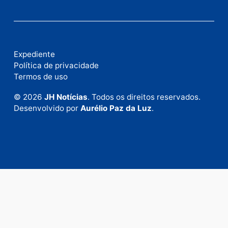
Este site utiliza o Akismet para reduzir spam.
Saiba
como seus dados em comentários são processados
.
Publicidade
Fale com a nossa redação