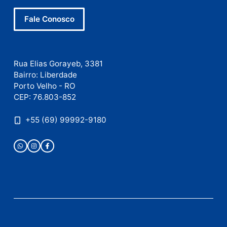
Este site utiliza o Akismet para reduzir spam.
Saiba
como seus dados em comentários são processados
.
Publicidade
Fale com a nossa redação