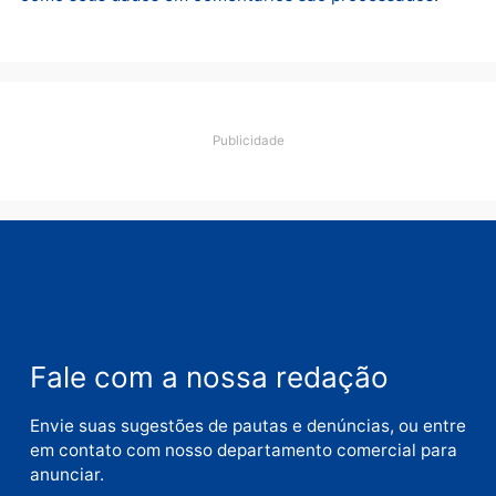
Comentário
Nome
E-
mail
Site