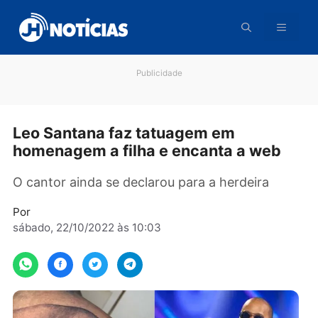
Pular
para
o
conteúdo
Publicidade
Leo Santana faz tatuagem em
homenagem a filha e encanta a web
O cantor ainda se declarou para a herdeira
Por
sábado, 22/10/2022 às 10:03