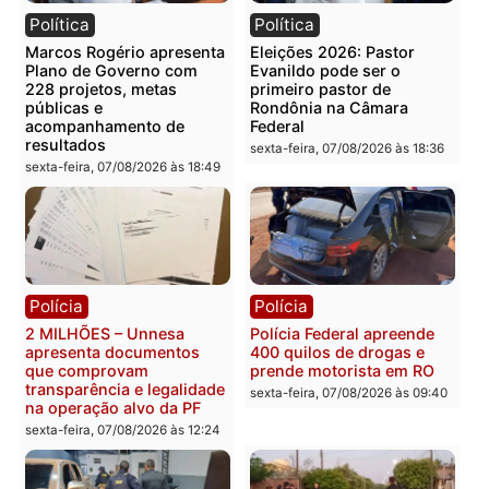
Você também vai querer ler...
Política
Política
Marcos Rogério apresenta
Eleições 2026: Pastor
Plano de Governo com
Evanildo pode ser o
228 projetos, metas
primeiro pastor de
públicas e
Rondônia na Câmara
acompanhamento de
Federal
resultados
sexta-feira, 07/08/2026 às 18:3
sexta-feira, 07/08/2026 às 18:49