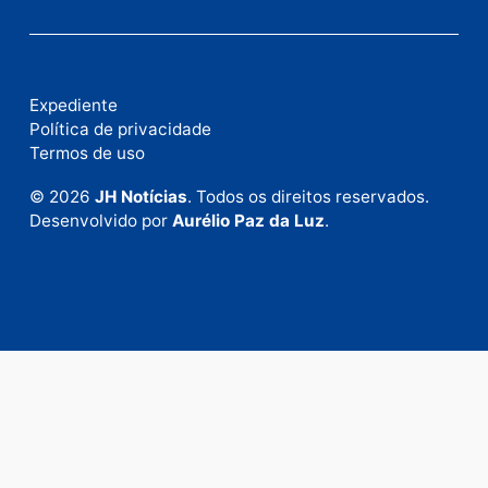
Publicidade
Fale com a nossa redação
Envie suas sugestões de pautas e denúncias, ou en