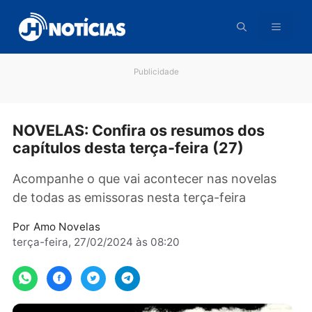
Pular
para
o
conteúdo
Publicidade
NOVELAS: Confira os resumos dos
capítulos desta terça-feira (27)
Acompanhe o que vai acontecer nas novelas
de todas as emissoras nesta terça-feira
Por
Amo Novelas
terça-feira, 27/02/2024 às 08:20