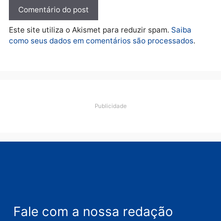
Polícia
Ciclista de 66 anos é
assaltado durante
pedalada na Estrada da
Penal
quarta-feira, 05/08/2026 às 09:09
Deixe um comentário
Comentário