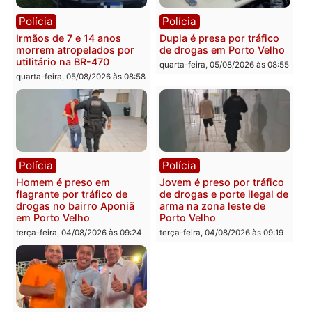
quarta-feira, 05/08/2026 às 09:15
quarta-feira, 05/08/2026 às 09
Polícia
Polícia
Foragido é baleado após
Professor morre em
atirar em policial e vários
colisão frontal entre
suspeitos de tráfico são
motocicletas no interior
presos durante Operação
quarta-feira, 05/08/2026 às 09
Maximus em Porto Velho
quarta-feira, 05/08/2026 às 09:05
Polícia
Polícia