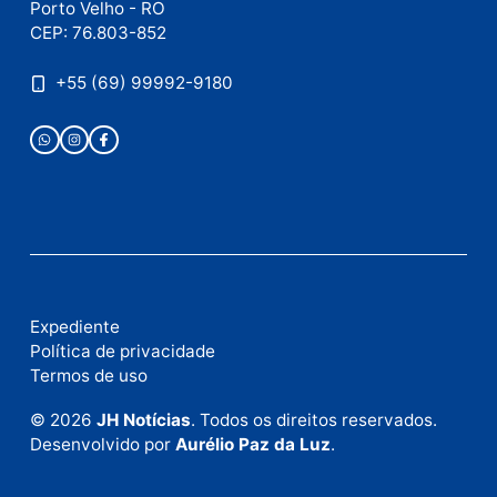
Publicidade
Fale com a nossa redação
Envie suas sugestões de pautas e denúncias, ou en
em contato com nosso departamento comercial pa
anunciar.