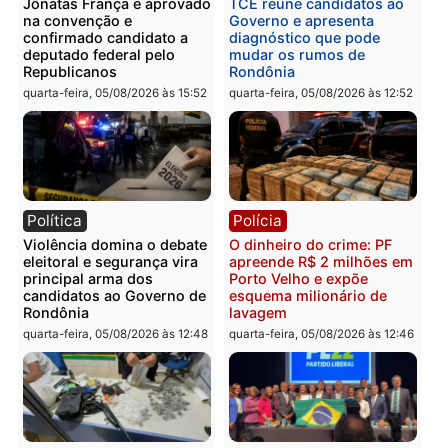
Você também vai querer ler...
Política
Brasil
Jônatas França é aprovado
TCE reúne candidatos a
na convenção e
Governo e apresenta
confirmado candidato a
diagnóstico que pode
deputado federal pelo
mudar os rumos de
Republicanos
Rondônia
quarta-feira, 05/08/2026 às 15:52
quarta-feira, 05/08/2026 às 12:
Política
Polícia