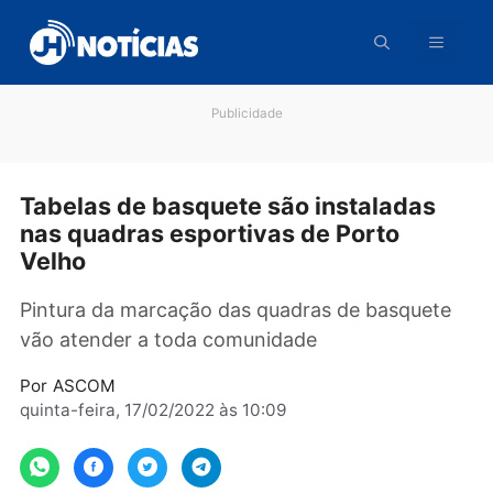
Pular
para
o
conteúdo
Publicidade
Tabelas de basquete são instaladas
nas quadras esportivas de Porto
Velho
Pintura da marcação das quadras de basquet
vão atender a toda comunidade
Por
ASCOM
quinta-feira, 17/02/2022 às 10:09