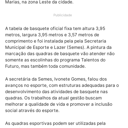
instaladas em três espaços esportivos de Porto Velh
quadra João Lima, bairro Nacional, zona Norte; no
Poliesportivo Sérgio Siqueira de Carvalho, no bairro
Esperança da Comunidade; e na quadra do bairro Tr
Marias, na zona Leste da cidade.
Publicidade
A tabela de basquete oficial fixa tem altura 3,95
metros, largura 3,95 metros e 3,57 metros de
comprimento e foi instalada pela pela Secretaria
Municipal de Esporte e Lazer (Semes). A pintura da
marcação das quadras de basquete vão atender não
somente as escolinhas do programa Talentos do
Futuro, mas também toda comunidade.
A secretária da Semes, Ivonete Gomes, falou dos
avanços no esporte, com estruturas adequadas para