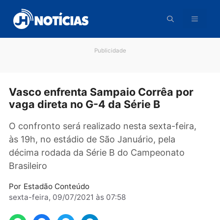
Pular
para
o
conteúdo
Publicidade
Vasco enfrenta Sampaio Corrêa por
vaga direta no G-4 da Série B
O confronto será realizado nesta sexta-feira,
às 19h, no estádio de São Januário, pela
décima rodada da Série B do Campeonato
Brasileiro
Por
Estadão Conteúdo
sexta-feira, 09/07/2021 às 07:58