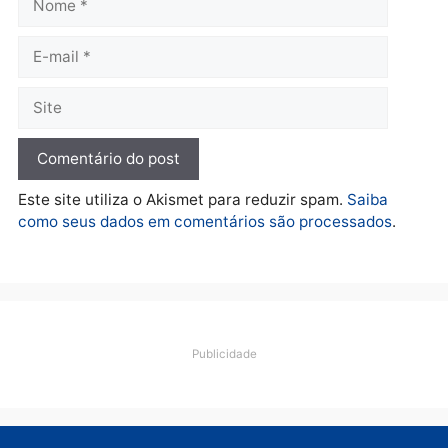
Polícia
O dinheiro do crime: PF
apreende R$ 2 milhões em
Porto Velho e expõe
esquema milionário de
lavagem
quarta-feira, 05/08/2026 às 12:46
Deixe um comentário
Comentário