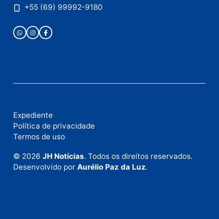
Publicidade
Fale com a nossa redação
Envie suas sugestões de pautas e denúncias, ou en
em contato com nosso departamento comercial pa
anunciar.