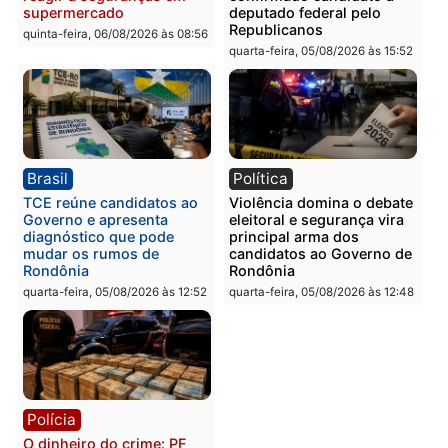
em Porto Velho
quinta-feira, 06/08/2026 às 09:24
quinta-feira, 06/08/2026 às 09:
Polícia
Polícia
Homem é preso com
Polícia Civil prende dois
drogas durante ação da
homens por tortura,
PM no Castanheira
tráfico e posse de arma 
Itapuã
quinta-feira, 06/08/2026 às 09:02
quinta-feira, 06/08/2026 às 08:
Polícia
Política