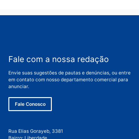
Deixe um comentário
Comentário
Nome
E-
mail
Site