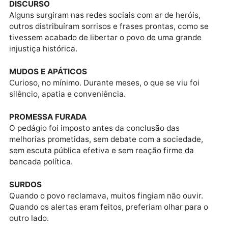
responsáveis pela suspensão do pedágio em Rondôni
Publicidade
DISCURSO
Alguns surgiram nas redes sociais com ar de heróis,
outros distribuíram sorrisos e frases prontas, como s
tivessem acabado de libertar o povo de uma grande
injustiça histórica.
MUDOS E APÁTICOS
Curioso, no mínimo. Durante meses, o que se viu foi
silêncio, apatia e conveniência.
PROMESSA FURADA
O pedágio foi imposto antes da conclusão das
melhorias prometidas, sem debate com a sociedade,
sem escuta pública efetiva e sem reação firme da