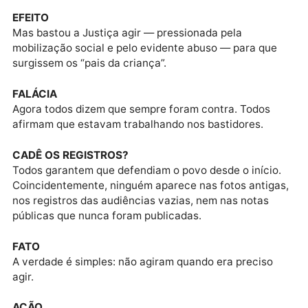
bancada política.
SURDOS
Quando o povo reclamava, muitos fingiam não ouvir.
Quando os alertas eram feitos, preferiam olhar para 
outro lado.
EFEITO
Mas bastou a Justiça agir — pressionada pela
mobilização social e pelo evidente abuso — para que
surgissem os “pais da criança”.
FALÁCIA
Agora todos dizem que sempre foram contra. Todos
afirmam que estavam trabalhando nos bastidores.
CADÊ OS REGISTROS?
Todos garantem que defendiam o povo desde o início