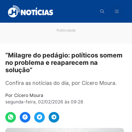
Pular
para
o
conteúdo
Publicidade
“Milagre do pedágio: políticos som
no problema e reaparecem na
solução”
Confira as notícias do dia, por Cícero Moura.
Por
Cícero Moura
segunda-feira, 02/02/2026 às 09:28