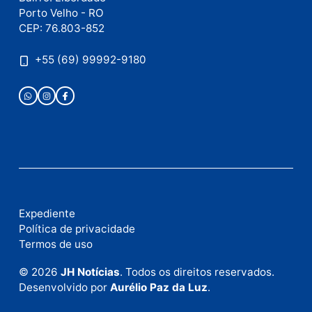
Este site utiliza o Akismet para reduzir spam.
Saiba
como seus dados em comentários são processados
.
Publicidade