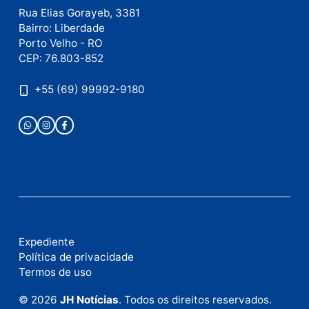
Este site utiliza o Akismet para reduzir spam.
Saiba
como seus dados em comentários são processados
.
Publicidade
Fale com a nossa redação