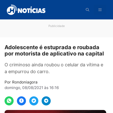
Pular
para
o
conteúdo
Publicidade
Adolescente é estuprada e roubada
por motorista de aplicativo na capita
O criminoso ainda roubou o celular da vítima 
a empurrou do carro.
Por
Rondoniagora
domingo, 08/08/2021 às 16:16