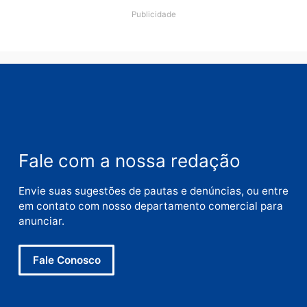
Nome
E-
mail
Site