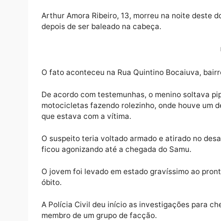
Arthur Amora Ribeiro, 13, morreu na noite d
depois de ser baleado na cabeça.
O fato aconteceu na Rua Quintino Bocaiuva, 
De acordo com testemunhas, o menino solt
motocicletas fazendo rolezinho, onde houv
que estava com a vítima.
O suspeito teria voltado armado e atirado
ficou agonizando até a chegada do Samu.