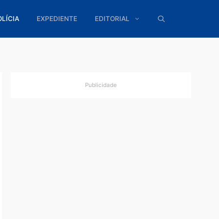
ÍTICA
POLÍCIA
EXPEDIENTE
EDITORIAL
Publicidade
pital.