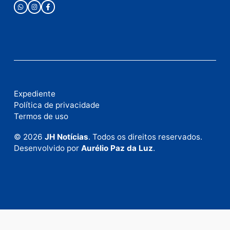
Publicidade
Fale com a nossa redação
Envie suas sugestões de pautas e denúncias, ou en
em contato com nosso departamento comercial pa
anunciar.