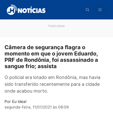
Pular
para
o
conteúdo
Publicidade
Câmera de segurança flagra o
momento em que o jovem Eduardo,
PRF de Rondônia, foi assassinado a
sangue frio; assista
O policial era lotado em Rondônia, mas havia
sido transferido recentemente para a cidade
onde acabou morto.
Por
Eu Ideal