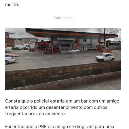
domingo (10) em um posto de combustíveis no bairro
Macaxeira, na cidade de Recife, em Pernambuco. O
policial era lotado em Rondônia, mas havia sido
transferido recentemente para a cidade onde acabo
morto.
Publicidade