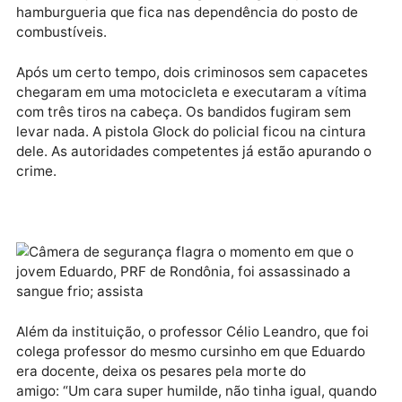
Consta que o policial estaria em um bar com um ami
e teria ocorrido um desentendimento com outros
frequentadores do ambiente.
Foi então que o PRF e o amigo se dirigiram para uma
hamburgueria que fica nas dependência do posto de
combustíveis.
Após um certo tempo, dois criminosos sem capacete
chegaram em uma motocicleta e executaram a vítim
com três tiros na cabeça. Os bandidos fugiram sem
levar nada. A pistola Glock do policial ficou na cintur
dele. As autoridades competentes já estão apurando
crime.