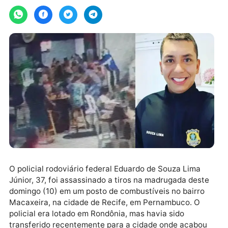
segunda-feira, 11/01/2021 às 08:09
O policial rodoviário federal Eduardo de Souza Lima
Júnior, 37, foi assassinado a tiros na madrugada des