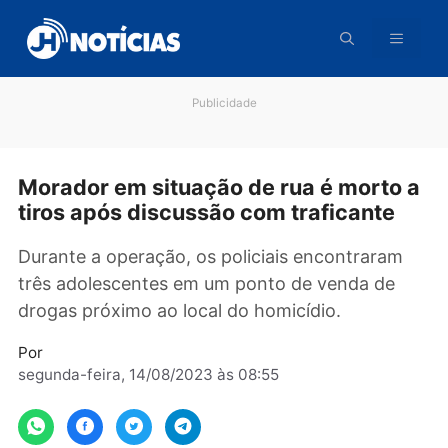
Pular
para
o
conteúdo
Publicidade
Morador em situação de rua é morto
tiros após discussão com traficante
Durante a operação, os policiais encontraram
três adolescentes em um ponto de venda de
drogas próximo ao local do homicídio.
Por
segunda-feira, 14/08/2023 às 08:55