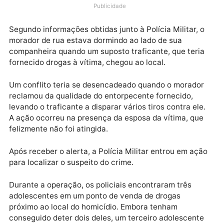
tráfico de drogas. O crime teve lugar em um terreno
abandonado na BR-319 (avenida Jorge Teixeira),
região central de Porto Velho.
Publicidade
Segundo informações obtidas junto à Polícia Militar, 
morador de rua estava dormindo ao lado de sua
companheira quando um suposto traficante, que teri
fornecido drogas à vítima, chegou ao local.
Um conflito teria se desencadeado quando o morado
reclamou da qualidade do entorpecente fornecido,
levando o traficante a disparar vários tiros contra el
A ação ocorreu na presença da esposa da vítima, qu
felizmente não foi atingida.
Após receber o alerta, a Polícia Militar entrou em aç