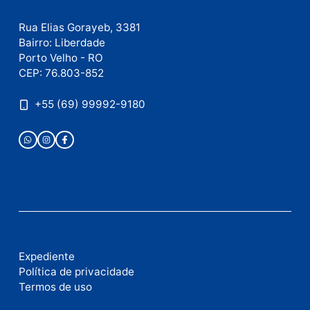
Publicidade
Fale com a nossa redação
Envie suas sugestões de pautas e denúncias, ou en