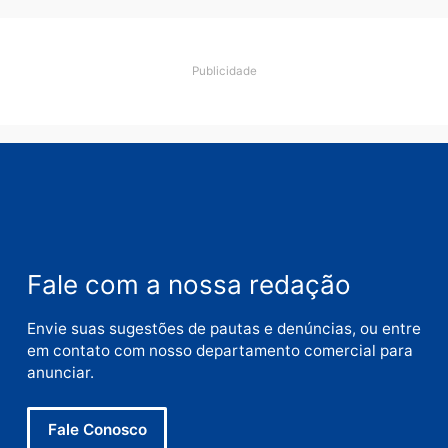
Comentário
Nome
E-
mail
Site