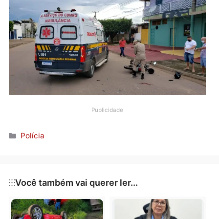
Senador Álvaro Maia, acabou colidindo com a
motocicleta modelo Honda Fan.
Na colisão, o motociclista sofreu escoriações pelo
corpo e precisou ser encaminhado ao hospital, por 
ambulância do SAMU. A Polícia Militar foi acionada
para lavrar o boletim de ocorrência.