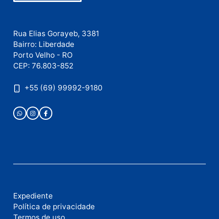
Este site utiliza o Akismet para reduzir spam.
Saiba
como seus dados em comentários são processados
.
Publicidade