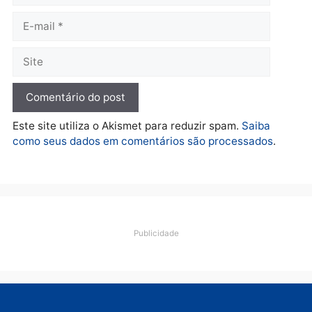
Operação Contemplados
cumpre mandados e
prende investigado por
fraude na falsa oferta de
financiamentos
quarta-feira, 05/08/2026 às 12:22
Deixe um comentário
Comentário