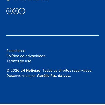
Publicidade
Fale com a nossa redação
Envie suas sugestões de pautas e denúncias, ou en
em contato com nosso departamento comercial pa
anunciar.
Fale Conosco