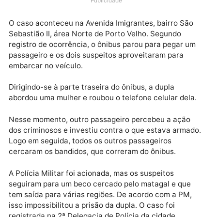
manhã desta quarta-feira (9), e fizeram com que os
suspeitos desistissem do crime após cercá-los.
Segundo a Polícia Militar (PM) local, um deles estav
armado com revólver e ainda roubaram o aparelho
celular de uma mulher.
Publicidade
O caso aconteceu na Avenida Imigrantes, bairro São
Sebastião II, área Norte de Porto Velho. Segundo
registro de ocorrência, o ônibus parou para pegar u
passageiro e os dois suspeitos aproveitaram para
embarcar no veículo.
Dirigindo-se à parte traseira do ônibus, a dupla
abordou uma mulher e roubou o telefone celular dela
Nesse momento, outro passageiro percebeu a ação