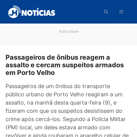
Pular
para
o
conteúdo
Publicidade
Passageiros de ônibus reagem a
assalto e cercam suspeitos armado
em Porto Velho
Passageiros de um ônibus do transporte
público urbano de Porto Velho reagiram a um
assalto, na manhã desta quarta-feira (9), e
fizeram com que os suspeitos desistissem do
crime após cercá-los. Segundo a Polícia Milita