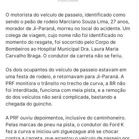
aconteceu na saída de Ouro Preto do Oeste, a cerca
de 100 metros da curva da Estação Experimental da
Ceplac.
Publicidade
O motorista do veículo de passeio, identificado com
sendo o peão de rodeio Marciano Souza Lima, 27 ano
morador de Ji-Paraná, morreu no local do acidente.
colega de viagem, cujo nome não foi identificado no
momento do resgate, foi socorrido pelo Corpo de
Bombeiros ao Hospital Municipal Dra. Laura Maria
Carvalho Braga. O condutor da carreta não se feriu.
Os dois ocupantes do veículo de passeio estavam e
uma festa de rodeio, e retornavam para Ji-Paraná. A
PRF monitora o trânsito no trecho de curva, a BR nã
foi interditada, funciona com meia pista, e a remoçã
do dos veículos não será complicada, bastando a