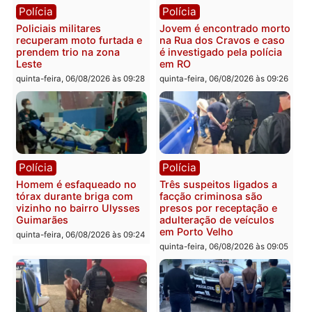
Você também vai querer ler...
Polícia
Polícia
Policiais militares
Jovem é encontrado mor
recuperam moto furtada e
na Rua dos Cravos e cas
prendem trio na zona
é investigado pela políci
Leste
em RO
quinta-feira, 06/08/2026 às 09:28
quinta-feira, 06/08/2026 às 09: