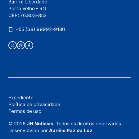
Publicidade
Fale com a nossa redação
Envie suas sugestões de pautas e denúncias, ou en
em contato com nosso departamento comercial pa
anunciar.