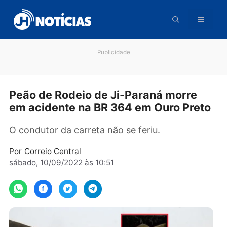
Pular
para
o
conteúdo
Publicidade
Peão de Rodeio de Ji-Paraná morre
em acidente na BR 364 em Ouro Pre
O condutor da carreta não se feriu.
Por
Correio Central
sábado, 10/09/2022 às 10:51