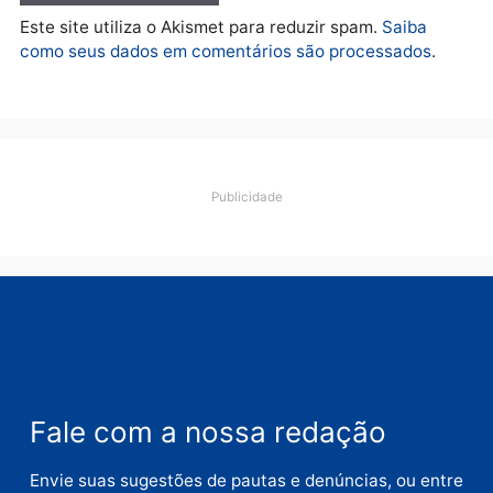
Deixe um comentário
Comentário
Nome
E-
mail