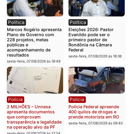
Categorias
Polícia
Você também vai querer ler...
Política
Política
Marcos Rogério apresenta
Eleições 2026: Pastor
Plano de Governo com
Evanildo pode ser o
228 projetos, metas
primeiro pastor de
públicas e
Rondônia na Câmara
acompanhamento de
Federal
resultados
sexta-feira, 07/08/2026 às 18:3
sexta-feira, 07/08/2026 às 18:49