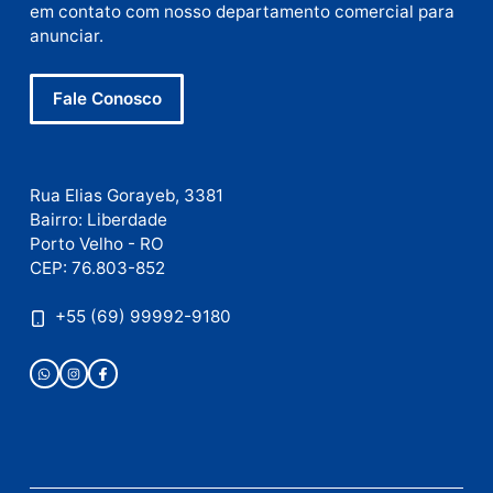
Site
Este site utiliza o Akismet para reduzir spam.
Saiba
como seus dados em comentários são processados
.
Publicidade