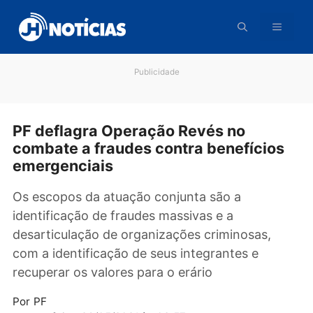
Pular
para
o
conteúdo
Publicidade
PF deflagra Operação Revés no
combate a fraudes contra benefício
emergenciais
Os escopos da atuação conjunta são a
identificação de fraudes massivas e a
desarticulação de organizações criminosas,
com a identificação de seus integrantes e
recuperar os valores para o erário