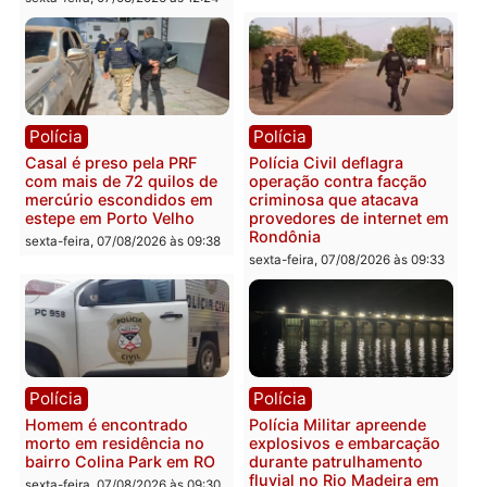
Polícia
Polícia
2 MILHÕES – Unnesa
Polícia Federal apreende
apresenta documentos
400 quilos de drogas e
que comprovam
prende motorista em RO
transparência e legalidade
sexta-feira, 07/08/2026 às 09:
na operação alvo da PF
sexta-feira, 07/08/2026 às 12:24
Polícia
Polícia
Casal é preso pela PRF
Polícia Civil deflagra
com mais de 72 quilos de
operação contra facção