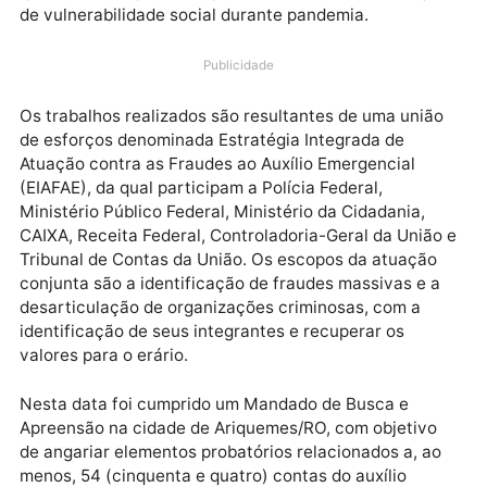
A Polícia Federal deflagrou, na data de hoje
(26/05/2021), a Operação Revés, em continuidade a
combate às fraudes aos Benefícios Emergenciais, os
quais auxiliam pessoas que se encontram em situaç
de vulnerabilidade social durante pandemia.
Publicidade
Os trabalhos realizados são resultantes de uma uniã
de esforços denominada Estratégia Integrada de
Atuação contra as Fraudes ao Auxílio Emergencial
(EIAFAE), da qual participam a Polícia Federal,
Ministério Público Federal, Ministério da Cidadania,
CAIXA, Receita Federal, Controladoria-Geral da Uniã
Tribunal de Contas da União. Os escopos da atuação
conjunta são a identificação de fraudes massivas e 
desarticulação de organizações criminosas, com a
identificação de seus integrantes e recuperar os