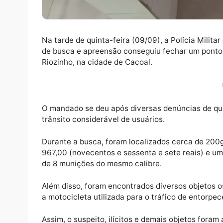
Na tarde de quinta-feira (09/09), a Políci
de busca e apreensão conseguiu fechar um po
Riozinho, na cidade de Cacoal.
O mandado se deu após diversas denúncias 
trânsito considerável de usuários.
Durante a busca, foram localizados cerca d
967,00 (novecentos e sessenta e sete reais