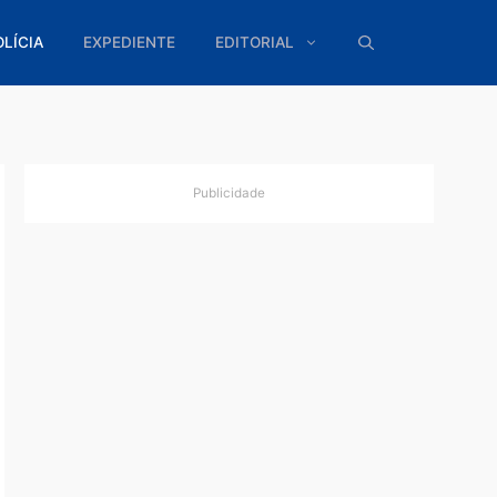
ÍTICA
POLÍCIA
EXPEDIENTE
EDITORIAL
Publicidade
são e
vendas