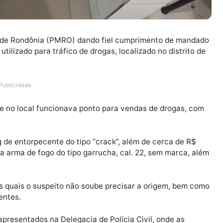
a Militar de Rondônia (PMRO) dando fiel cumprimento d
nto utilizado para tráfico de drogas, localizado no dis
Publicidade
de que no local funcionava ponto para vendas de drog
e 200g de entorpecente do tipo “crack”, além de cerca 
) e uma arma de fogo do tipo garrucha, cal. 22, sem ma