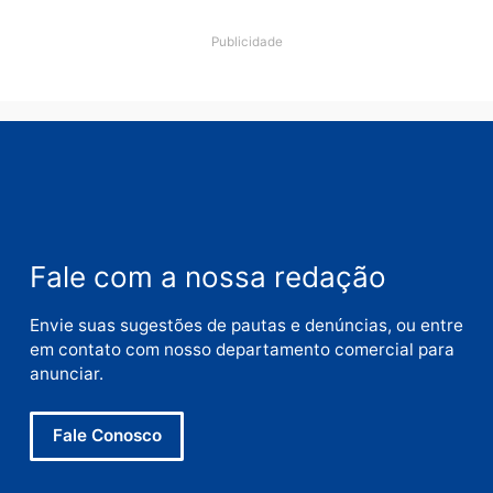
Comentário
Nome
E-
mail
Site