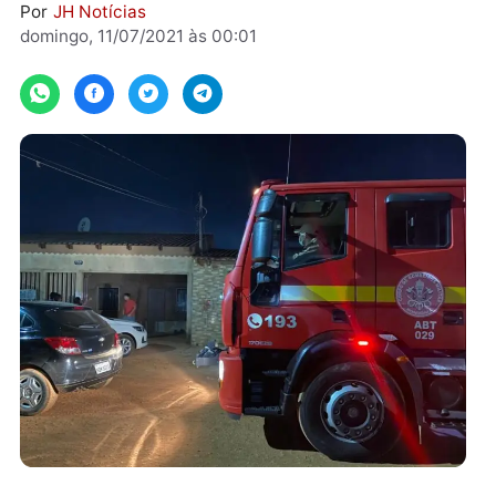
roupas em chamas.
Por
JH Notícias
domingo, 11/07/2021 às 00:01