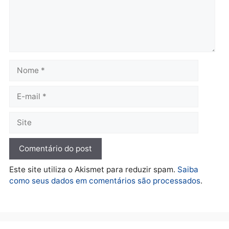
financiamentos
quarta-feira, 05/08/2026 às 09:
quarta-feira, 05/08/2026 às 12:22
Polícia
Ciclista de 66 anos é
assaltado durante
pedalada na Estrada da
Penal
quarta-feira, 05/08/2026 às 09:09
Deixe um comentário