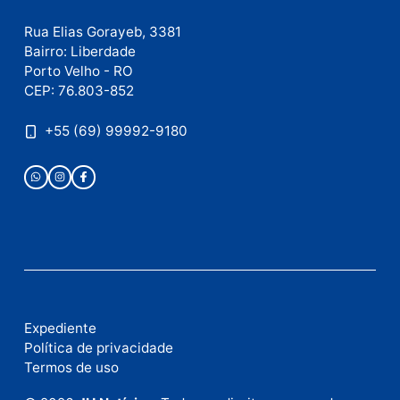
Este site utiliza o Akismet para reduzir spam.
Saiba
como seus dados em comentários são processados
.
Publicidade
Fale com a nossa redação