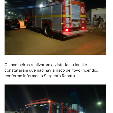
colocando fim no incêndio pouco a pouco.
Os bombeiros realizaram a vistoria no local e