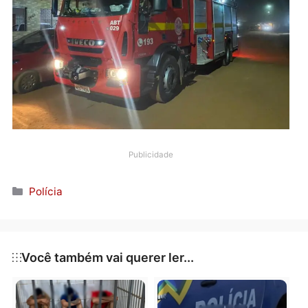
constataram que não havia risco de novo incêndio,
conforme informou o Sargento Renato.