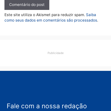
De olho no fundo eleitoral?
Jair Montes lança o
próprio filho para
deputado federal e
movimentação desperta
suspeitas
terça-feira, 04/08/2026 às 09:19
Deixe um comentário
Comentário