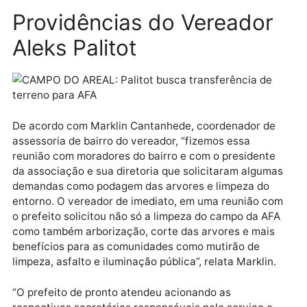
campeonatos de futebol e atualmente, está impedid
de receber qualquer tipo de investimento público em
virtude do terreno ser da Eletrobrás e o encontro foi
justamente para acertar a cedência daquele terreno
para a prefeitura para que se possa ser feito o
investimento.
Providências do Vereador
Aleks Palitot
De acordo com Marklin Cantanhede, coordenador de
assessoria de bairro do vereador, “fizemos essa
reunião com moradores do bairro e com o presidente
da associação e sua diretoria que solicitaram algum