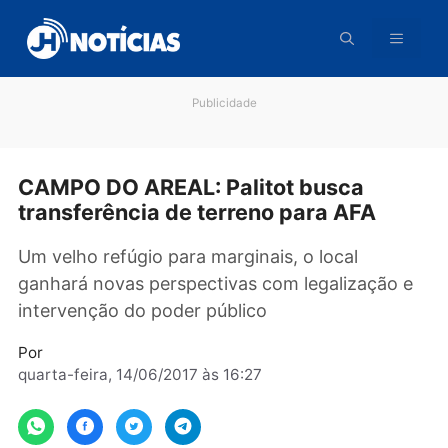
Pular
para
o
conteúdo
Publicidade
CAMPO DO AREAL: Palitot busca
transferência de terreno para AFA
Um velho refúgio para marginais, o local
ganhará novas perspectivas com legalização
intervenção do poder público
Por
quarta-feira, 14/06/2017 às 16:27