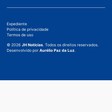
Publicidade
Fale com a nossa redação
Envie suas sugestões de pautas e denúncias, ou en
em contato com nosso departamento comercial pa
anunciar.
Fale Conosco