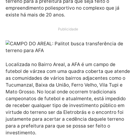
diretoria da entidade onde se comprometeu em
requerer junto a Secretária Municipal de Regulariza
Fundiária, Habitação e Urbanismo (Semur) uma data
para debater sobre a transferência definitiva do
terreno para a prefeitura para que seja feito o
empreendimento poliesportivo no complexo que já
existe há mais de 20 anos.
Publicidade
Localizada no Bairro Areal, a AFA é um campo de
futebol de várzea com uma quadra coberta que ate
as comunidades de vários bairros adjacentes como 
Tucumanzal, Baixa da União, Ferro Velho, Vila Tupi e
Mato Grosso. No local onde ocorrem tradicionais